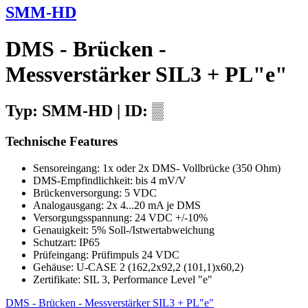
SMM-HD
DMS - Brücken -
Messverstärker SIL3 + PL"e"
Typ: SMM-HD | ID: ▒
Technische Features
Sensoreingang: 1x oder 2x DMS- Vollbrücke (350 Ohm)
DMS-Empfindlichkeit: bis 4 mV/V
Brückenversorgung: 5 VDC
Analogausgang: 2x 4...20 mA je DMS
Versorgungsspannung: 24 VDC +/-10%
Genauigkeit: 5% Soll-/Istwertabweichung
Schutzart: IP65
Prüfeingang: Prüfimpuls 24 VDC
Gehäuse: U-CASE 2 (162,2x92,2 (101,1)x60,2)
Zertifikate: SIL 3, Performance Level "e"
DMS - Brücken - Messverstärker SIL3 + PL"e"