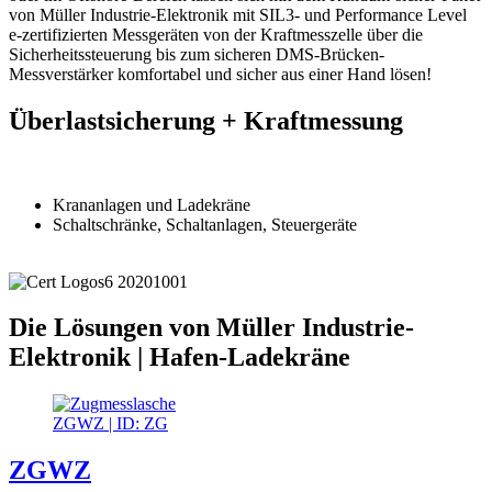
von Müller Industrie-Elektronik mit SIL3- und Performance Level
e-zertifizierten Messgeräten von der Kraftmesszelle über die
Sicherheitssteuerung bis zum sicheren DMS-Brücken-
Messverstärker komfortabel und sicher aus einer Hand lösen!
Überlastsicherung + Kraftmessung
Krananlagen und Ladekräne
Schaltschränke, Schaltanlagen, Steuergeräte
Die Lösungen von Müller Industrie-
Elektronik | Hafen-Ladekräne
ZGWZ | ID: ZG
ZGWZ