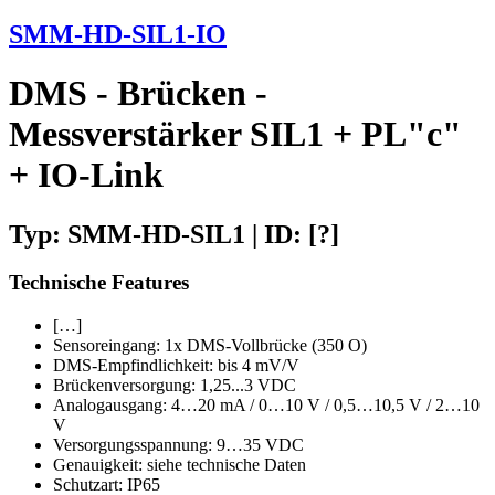
SMM-HD-SIL1-IO
DMS - Brücken -
Messverstärker SIL1 + PL"c"
+ IO-Link
Typ: SMM-HD-SIL1 | ID: [?]
Technische Features
[…]
Sensoreingang: 1x DMS-Vollbrücke (350 O)
DMS-Empfindlichkeit: bis 4 mV/V
Brückenversorgung: 1,25...3 VDC
Analogausgang: 4…20 mA / 0…10 V / 0,5…10,5 V / 2…10
V
Versorgungsspannung: 9…35 VDC
Genauigkeit: siehe technische Daten
Schutzart: IP65