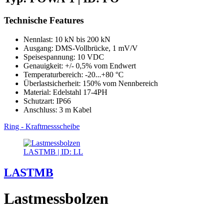
Technische Features
Nennlast: 10 kN bis 200 kN
Ausgang: DMS-Vollbrücke, 1 mV/V
Speisespannung: 10 VDC
Genauigkeit: +/- 0,5% vom Endwert
Temperaturbereich: -20...+80 °C
Überlastsicherheit: 150% vom Nennbereich
Material: Edelstahl 17-4PH
Schutzart: IP66
Anschluss: 3 m Kabel
Ring - Kraftmessscheibe
LASTMB | ID: LL
LASTMB
Lastmessbolzen