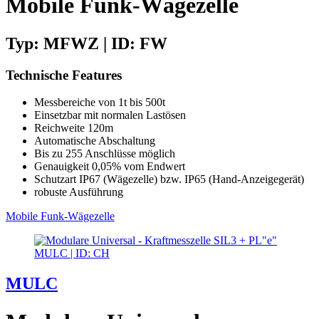
Mobile Funk-Wägezelle
Typ: MFWZ | ID: FW
Technische Features
Messbereiche von 1t bis 500t
Einsetzbar mit normalen Lastösen
Reichweite 120m
Automatische Abschaltung
Bis zu 255 Anschlüsse möglich
Genauigkeit 0,05% vom Endwert
Schutzart IP67 (Wägezelle) bzw. IP65 (Hand-Anzeigegerät)
robuste Ausführung
Mobile Funk-Wägezelle
MULC | ID: CH
MULC