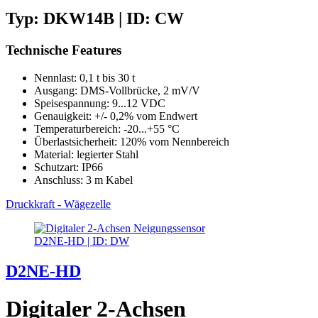
Typ: DKW14B | ID: CW
Technische Features
Nennlast: 0,1 t bis 30 t
Ausgang: DMS-Vollbrücke, 2 mV/V
Speisespannung: 9...12 VDC
Genauigkeit: +/- 0,2% vom Endwert
Temperaturbereich: -20...+55 °C
Überlastsicherheit: 120% vom Nennbereich
Material: legierter Stahl
Schutzart: IP66
Anschluss: 3 m Kabel
Druckkraft - Wägezelle
D2NE-HD | ID: DW
D2NE-HD
Digitaler 2-Achsen