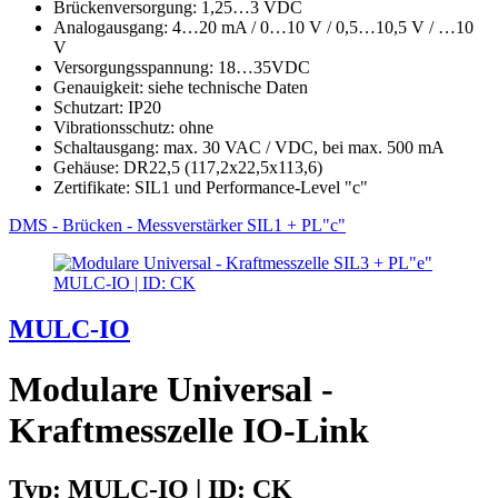
Brückenversorgung: 1,25…3 VDC
Analogausgang: 4…20 mA / 0…10 V / 0,5…10,5 V / …10
V
Versorgungsspannung: 18…35VDC
Genauigkeit: siehe technische Daten
Schutzart: IP20
Vibrationsschutz: ohne
Schaltausgang: max. 30 VAC / VDC, bei max. 500 mA
Gehäuse: DR22,5 (117,2x22,5x113,6)
Zertifikate: SIL1 und Performance-Level "c"
DMS - Brücken - Messverstärker SIL1 + PL"c"
MULC-IO | ID: CK
MULC-IO
Modulare Universal -
Kraftmesszelle IO-Link
Typ: MULC-IO | ID: CK