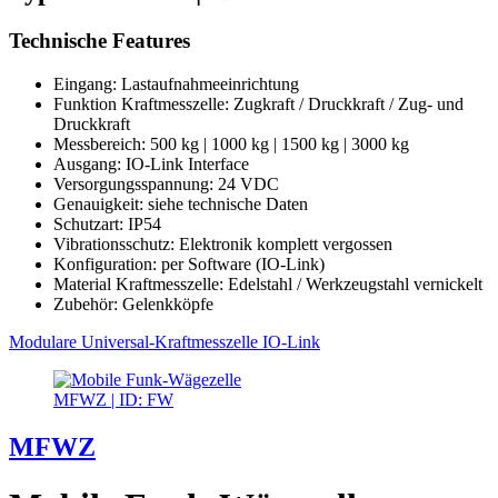
Technische Features
Eingang: Lastaufnahmeeinrichtung
Funktion Kraftmesszelle: Zugkraft / Druckkraft / Zug- und
Druckkraft
Messbereich: 500 kg | 1000 kg | 1500 kg | 3000 kg
Ausgang: IO-Link Interface
Versorgungsspannung: 24 VDC
Genauigkeit: siehe technische Daten
Schutzart: IP54
Vibrationsschutz: Elektronik komplett vergossen
Konfiguration: per Software (IO-Link)
Material Kraftmesszelle: Edelstahl / Werkzeugstahl vernickelt
Zubehör: Gelenkköpfe
Modulare Universal-Kraftmesszelle IO-Link
MFWZ | ID: FW
MFWZ