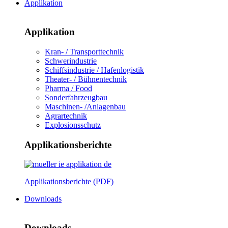
Applikation
Applikation
Kran- / Transporttechnik
Schwerindustrie
Schiffsindustrie / Hafenlogistik
Theater- / Bühnentechnik
Pharma / Food
Sonderfahrzeugbau
Maschinen- /Anlagenbau
Agrartechnik
Explosionsschutz
Applikationsberichte
Applikationsberichte (PDF)
Downloads
Downloads