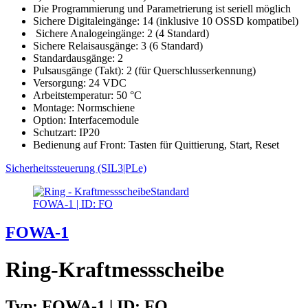
Die Programmierung und Parametrierung ist seriell möglich
Sichere Digitaleingänge: 14 (inklusive 10 OSSD kompatibel)
Sichere Analogeingänge: 2 (4 Standard)
Sichere Relaisausgänge: 3 (6 Standard)
Standardausgänge: 2
Pulsausgänge (Takt): 2 (für Querschlusserkennung)
Versorgung: 24 VDC
Arbeitstemperatur: 50 °C
Montage: Normschiene
Option: Interfacemodule
Schutzart: IP20
Bedienung auf Front: Tasten für Quittierung, Start, Reset
Sicherheitssteuerung (SIL3|PLe)
FOWA-1 | ID: FO
FOWA-1
Ring-Kraftmessscheibe
Typ: FOWA-1 | ID: FO