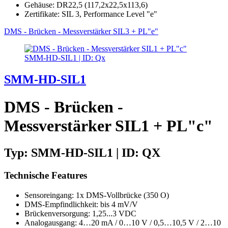
Gehäuse: DR22,5 (117,2x22,5x113,6)
Zertifikate: SIL 3, Performance Level "e"
DMS - Brücken - Messverstärker SIL3 + PL"e"
SMM-HD-SIL1 | ID: Qx
SMM-HD-SIL1
DMS - Brücken -
Messverstärker SIL1 + PL"c"
Typ: SMM-HD-SIL1 | ID: QX
Technische Features
Sensoreingang: 1x DMS-Vollbrücke (350 O)
DMS-Empfindlichkeit: bis 4 mV/V
Brückenversorgung: 1,25...3 VDC
Analogausgang: 4…20 mA / 0…10 V / 0,5…10,5 V / 2…10