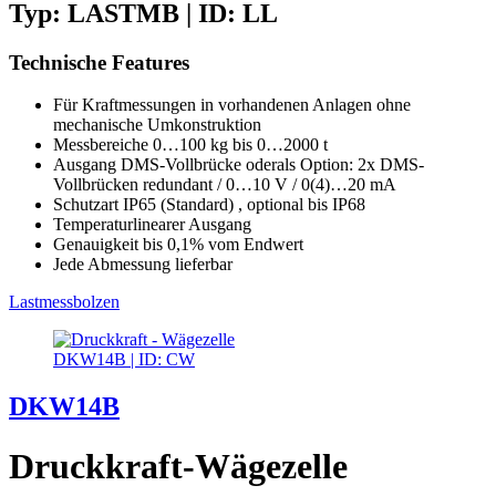
Typ: LASTMB | ID: LL
Technische Features
Für Kraftmessungen in vorhandenen Anlagen ohne
mechanische Umkonstruktion
Messbereiche 0…100 kg bis 0…2000 t
Ausgang DMS-Vollbrücke oderals Option: 2x DMS-
Vollbrücken redundant / 0…10 V / 0(4)…20 mA
Schutzart IP65 (Standard) , optional bis IP68
Temperaturlinearer Ausgang
Genauigkeit bis 0,1% vom Endwert
Jede Abmessung lieferbar
Lastmessbolzen
DKW14B | ID: CW
DKW14B
Druckkraft-Wägezelle