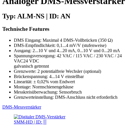
Analoger DMS-Messverstärker
Typ: ALM-NS | ID: AN
Technische Features
DMS Eingang: Maximal 4 DMS-Vollbrücken (350 Ω)
DMS-Empfindlichkeit: 0,1...4 mV/V (stufenweise)
Ausgang: 2...10 V und 4...20 mA, 0...10 V und 0...20 mA
Spannungsversorgung: 42 VAC / 115 VAC / 230 VAC / 24
VAC24 VDC
galvanisch getrennt
Grenzwerte: 2 potentialfreie Wechsler (optional)
Brückenspannung: 4...14 V einstellbar
Linearität: ± 0,02% vom Endwert
Montage: Normschienengehäuse
Messkreisüberwachung: Sensorbruch
Grenzwerteinstellung: DMS-Anschluss nicht erforderlich
DMS-Messverstärker
SMM-HD | ID: ▒