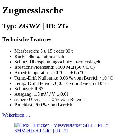
Zugmesslasche
Typ: ZGWZ | ID: ZG
Technische Features
Messbereich: 5 t, 15 t oder 30 t
Rückstellung: automatisch
Schutz: Überspannungsschutz; laserversiegelt
Isolationswiderstand: 5000 MΩ (50 VDC)
Arbeitstemperatur: - 20 °C …+ 65 °C
Temp.-Drift Nullpunkt: 0,03 % vom Bereich / 10 °C
Temp.-Drift Bereich: 0,03 % vom Bereich / 10 °C
Schutzart: IP67
Ausgang: 1,5 mV / V ± 0,01
sichere Überlast: 150 % vom Bereich
Bruchlast: 200 % vom Bereich
Weiterlesen …
SMM-HD-SIL1-IO | ID: [?]