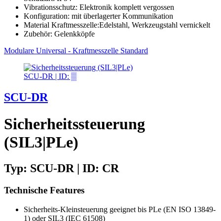
Vibrationsschutz: Elektronik komplett vergossen
Konfiguration: mit überlagerter Kommunikation
Material Kraftmesszelle:Edelstahl, Werkzeugstahl vernickelt
Zubehör: Gelenkköpfe
Modulare Universal - Kraftmesszelle Standard
SCU-DR | ID: ▒
SCU-DR
Sicherheitssteuerung
(SIL3|PLe)
Typ: SCU-DR | ID: CR
Technische Features
Sicherheits-Kleinsteuerung geeignet bis PLe (EN ISO 13849-
1) oder SIL3 (IEC 61508)