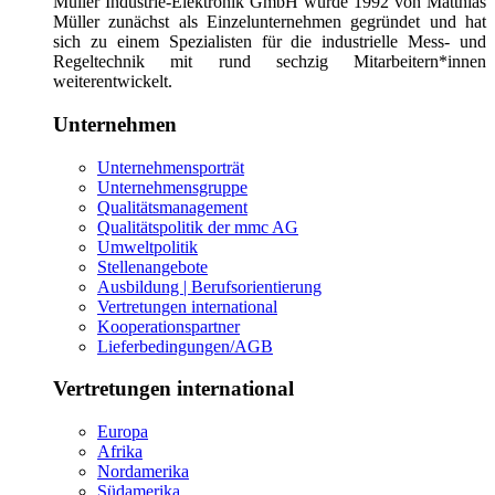
Müller Industrie-Elektronik GmbH wurde 1992 von Matthias
Müller zunächst als Einzelunternehmen gegründet und hat
sich zu einem Spezialisten für die industrielle Mess- und
Regeltechnik mit rund sechzig Mitarbeitern*innen
weiterentwickelt.
Unternehmen
Unternehmensporträt
Unternehmensgruppe
Qualitätsmanagement
Qualitätspolitik der mmc AG
Umweltpolitik
Stellenangebote
Ausbildung | Berufsorientierung
Vertretungen international
Kooperationspartner
Lieferbedingungen/AGB
Vertretungen international
Europa
Afrika
Nordamerika
Südamerika