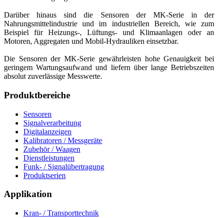
Darüber hinaus sind die Sensoren der MK-Serie in der
Nahrungsmittelindustrie und im industriellen Bereich, wie zum
Beispiel für Heizungs-, Lüftungs- und Klimaanlagen oder an
Motoren, Aggregaten und Mobil-Hydrauliken einsetzbar.
Die Sensoren der MK-Serie gewährleisten hohe Genauigkeit bei
geringem Wartungsaufwand und liefern über lange Betriebszeiten
absolut zuverlässige Messwerte.
Produktbereiche
Sensoren
Signalverarbeitung
Digitalanzeigen
Kalibratoren / Messgeräte
Zubehör / Waagen
Dienstleistungen
Funk- / Signalübertragung
Produktserien
Applikation
Kran- / Transporttechnik