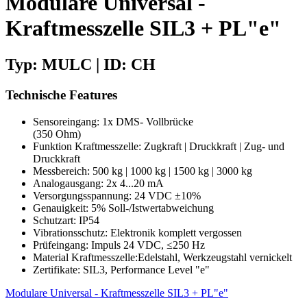
Modulare Universal -
Kraftmesszelle SIL3 + PL"e"
Typ: MULC | ID: CH
Technische Features
Sensoreingang: 1x DMS- Vollbrücke
(350 Ohm)
Funktion Kraftmesszelle: Zugkraft | Druckkraft | Zug- und
Druckkraft
Messbereich: 500 kg | 1000 kg | 1500 kg | 3000 kg
Analogausgang: 2x 4...20 mA
Versorgungsspannung: 24 VDC ±10%
Genauigkeit: 5% Soll-/Istwertabweichung
Schutzart: IP54
Vibrationsschutz: Elektronik komplett vergossen
Prüfeingang: Impuls 24 VDC, ≤250 Hz
Material Kraftmesszelle:Edelstahl, Werkzeugstahl vernickelt
Zertifikate: SIL3, Performance Level "e"
Modulare Universal - Kraftmesszelle SIL3 + PL"e"