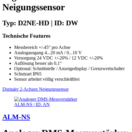
Neigungssensor
Typ: D2NE-HD | ID: DW
Technische Features
Messbereich +/-45° pro Achse
Analogausgang 4...20 mA / 0...10 V
Versorgung 24 VDC +/-20% / 12 VDC +/-20%
Auflösung besser als 0,1°
Optional: Schnittstelle / Anzeigedisplay / Grenzwertschalter
Schutzart IP65
Sensor arbeitet völlig verschleißfrei
Digitaler 2-Achsen Neigungssensor
ALM-NS | ID: AN
ALM-NS