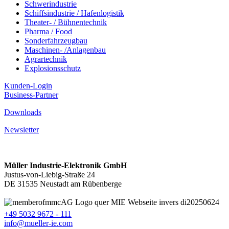
Schwerindustrie
Schiffsindustrie / Hafenlogistik
Theater- / Bühnentechnik
Pharma / Food
Sonderfahrzeugbau
Maschinen- /Anlagenbau
Agrartechnik
Explosionsschutz
Kunden-Login
Business-Partner
Downloads
Newsletter
Müller Industrie-Elektronik GmbH
Justus-von-Liebig-Straße 24
DE 31535 Neustadt am Rübenberge
+49 5032 9672 - 111
info@mueller-ie.com