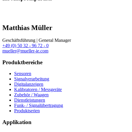
Matthias Müller
Geschäftsführung | General Manager
+49 (0) 50 32 - 96 72 - 0
mueller@mueller-ie.com
Produktbereiche
Sensoren
Signalverarbeitung
Digitalanzeigen
Kalibratoren / Messgeräte
Zubehör / Waagen
Dienstleistungen
Funk- / Signalübertragung
Produktserien
Applikation