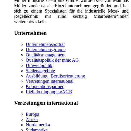
Müller Industrie-Elektronik GmbH wurde 1992 von Matthias
Müller zunächst als Einzelunternehmen gegründet und hat
sich zu einem Spezialisten für die industrielle Mess- und
Regeltechnik mit rund sechzig Mitarbeitern*innen
weiterentwickelt.
Unternehmen
Unternehmensporträt
Unternehmensgruppe
Qualitätsmanagement
Qualitätspolitik der mmc AG
Umweltpolitik
Stellenangebote
Ausbildung | Berufsorientierung
Vertretungen international
Kooperationspartner
Lieferbedingungen/AGB
Vertretungen international
Europa
Afrika
Nordamerika
Südamerika