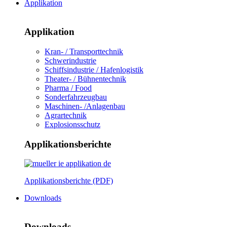
Applikation
Applikation
Kran- / Transporttechnik
Schwerindustrie
Schiffsindustrie / Hafenlogistik
Theater- / Bühnentechnik
Pharma / Food
Sonderfahrzeugbau
Maschinen- /Anlagenbau
Agrartechnik
Explosionsschutz
Applikationsberichte
Applikationsberichte (PDF)
Downloads
Downloads