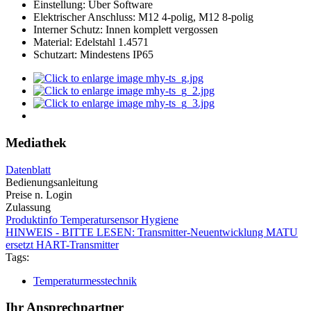
Einstellung: Über Software
Elektrischer Anschluss: M12 4-polig, M12 8-polig
Interner Schutz: Innen komplett vergossen
Material: Edelstahl 1.4571
Schutzart: Mindestens IP65
Mediathek
Datenblatt
Bedienungsanleitung
Preise n. Login
Zulassung
Produktinfo Temperatursensor Hygiene
HINWEIS - BITTE LESEN: Transmitter-Neuentwicklung MATU
ersetzt HART-Transmitter
Tags:
Temperaturmesstechnik
Ihr Ansprechpartner