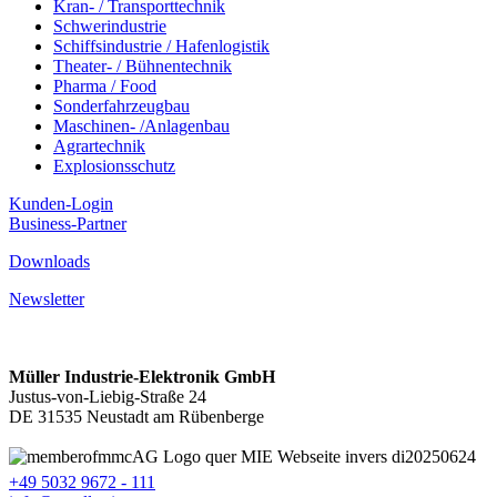
Kran- / Transporttechnik
Schwerindustrie
Schiffsindustrie / Hafenlogistik
Theater- / Bühnentechnik
Pharma / Food
Sonderfahrzeugbau
Maschinen- /Anlagenbau
Agrartechnik
Explosionsschutz
Kunden-Login
Business-Partner
Downloads
Newsletter
Müller Industrie-Elektronik GmbH
Justus-von-Liebig-Straße 24
DE 31535 Neustadt am Rübenberge
+49 5032 9672 - 111