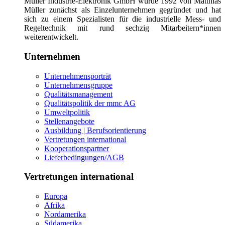
Müller Industrie-Elektronik GmbH wurde 1992 von Matthias
Müller zunächst als Einzelunternehmen gegründet und hat
sich zu einem Spezialisten für die industrielle Mess- und
Regeltechnik mit rund sechzig Mitarbeitern*innen
weiterentwickelt.
Unternehmen
Unternehmensporträt
Unternehmensgruppe
Qualitätsmanagement
Qualitätspolitik der mmc AG
Umweltpolitik
Stellenangebote
Ausbildung | Berufsorientierung
Vertretungen international
Kooperationspartner
Lieferbedingungen/AGB
Vertretungen international
Europa
Afrika
Nordamerika
Südamerika