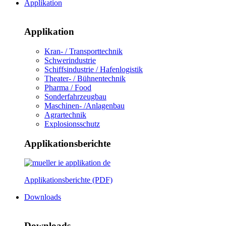
Applikation
Applikation
Kran- / Transporttechnik
Schwerindustrie
Schiffsindustrie / Hafenlogistik
Theater- / Bühnentechnik
Pharma / Food
Sonderfahrzeugbau
Maschinen- /Anlagenbau
Agrartechnik
Explosionsschutz
Applikationsberichte
Applikationsberichte (PDF)
Downloads
Downloads