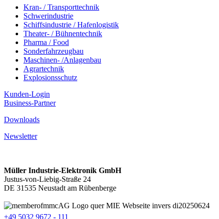
Kran- / Transporttechnik
Schwerindustrie
Schiffsindustrie / Hafenlogistik
Theater- / Bühnentechnik
Pharma / Food
Sonderfahrzeugbau
Maschinen- /Anlagenbau
Agrartechnik
Explosionsschutz
Kunden-Login
Business-Partner
Downloads
Newsletter
Müller Industrie-Elektronik GmbH
Justus-von-Liebig-Straße 24
DE 31535 Neustadt am Rübenberge
+49 5032 9672 - 111