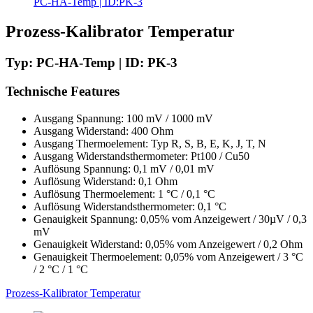
PC-HA-Temp | ID:PK-3
Prozess-Kalibrator Temperatur
Typ: PC-HA-Temp | ID: PK-3
Technische Features
Ausgang Spannung: 100 mV / 1000 mV
Ausgang Widerstand: 400 Ohm
Ausgang Thermoelement: Typ R, S, B, E, K, J, T, N
Ausgang Widerstandsthermometer: Pt100 / Cu50
Auflösung Spannung: 0,1 mV / 0,01 mV
Auflösung Widerstand: 0,1 Ohm
Auflösung Thermoelement: 1 °C / 0,1 °C
Auflösung Widerstandsthermometer: 0,1 °C
Genauigkeit Spannung: 0,05% vom Anzeigewert / 30µV / 0,3
mV
Genauigkeit Widerstand: 0,05% vom Anzeigewert / 0,2 Ohm
Genauigkeit Thermoelement: 0,05% vom Anzeigewert / 3 °C
/ 2 °C / 1 °C
Prozess-Kalibrator Temperatur