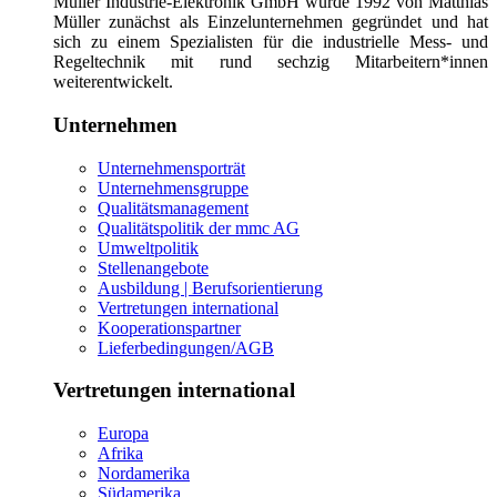
Müller Industrie-Elektronik GmbH wurde 1992 von Matthias
Müller zunächst als Einzelunternehmen gegründet und hat
sich zu einem Spezialisten für die industrielle Mess- und
Regeltechnik mit rund sechzig Mitarbeitern*innen
weiterentwickelt.
Unternehmen
Unternehmensporträt
Unternehmensgruppe
Qualitätsmanagement
Qualitätspolitik der mmc AG
Umweltpolitik
Stellenangebote
Ausbildung | Berufsorientierung
Vertretungen international
Kooperationspartner
Lieferbedingungen/AGB
Vertretungen international
Europa
Afrika
Nordamerika
Südamerika