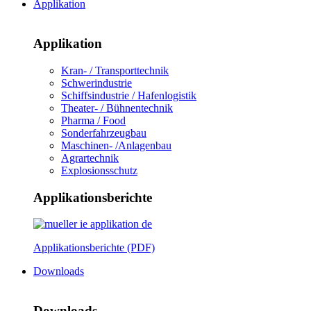
Applikation
Applikation
Kran- / Transporttechnik
Schwerindustrie
Schiffsindustrie / Hafenlogistik
Theater- / Bühnentechnik
Pharma / Food
Sonderfahrzeugbau
Maschinen- /Anlagenbau
Agrartechnik
Explosionsschutz
Applikationsberichte
Applikationsberichte (PDF)
Downloads
Downloads