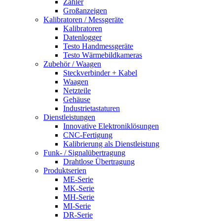
Zähler
Großanzeigen
Kalibratoren / Messgeräte
Kalibratoren
Datenlogger
Testo Handmessgeräte
Testo Wärmebildkameras
Zubehör / Waagen
Steckverbinder + Kabel
Waagen
Netzteile
Gehäuse
Industrietastaturen
Dienstleistungen
Innovative Elektroniklösungen
CNC-Fertigung
Kalibrierung als Dienstleistung
Funk- / Signalübertragung
Drahtlose Übertragung
Produktserien
ME-Serie
MK-Serie
MH-Serie
MI-Serie
DR-Serie