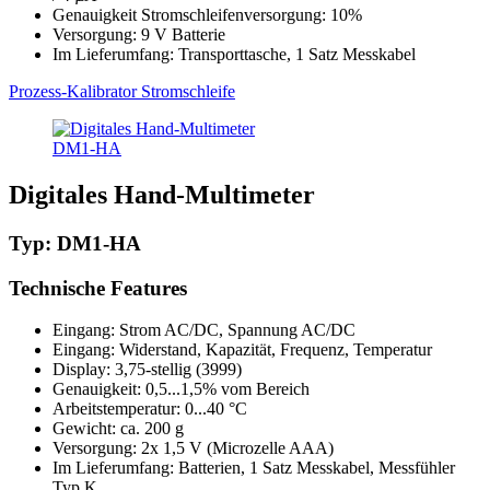
Genauigkeit Stromschleifenversorgung: 10%
Versorgung: 9 V Batterie
Im Lieferumfang: Transporttasche, 1 Satz Messkabel
Prozess-Kalibrator Stromschleife
DM1-HA
Digitales Hand-Multimeter
Typ: DM1-HA
Technische Features
Eingang: Strom AC/DC, Spannung AC/DC
Eingang: Widerstand, Kapazität, Frequenz, Temperatur
Display: 3,75-stellig (3999)
Genauigkeit: 0,5...1,5% vom Bereich
Arbeitstemperatur: 0...40 °C
Gewicht: ca. 200 g
Versorgung: 2x 1,5 V (Microzelle AAA)
Im Lieferumfang: Batterien, 1 Satz Messkabel, Messfühler
Typ K