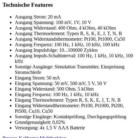
Technische Features
Ausgang Strom: 20 mA
Ausgang Spannung: 100 mV, 1V, 10 V
Ausgang Widerstand: 400 Ohm, 4 kOhm, 40 kOhm
Ausgang Thermoelement: Typen R, S, K, E, J, T, N, B
Ausgang Widerstandsthermometer: Pt100, Pt1000, Cu50
Ausgang Frequenz: 100 Hz, 1 kHz, 10 kHz, 100 kHz
Ausgang Impulsfolge: 10...100000 Zyklen
Ausgang Impuls-Schaltinterval: 100 Hz, 1 kHz, 10 kHz, 100
kHz
Sonstige Ausgänge: Simulation Transmitter, Einspeisung
Stromschleife
Eingang Strom: 50 mA
Eingang Spannung: 50 mV, 500 mV, 5 V, 50 V
Eingang Widerstand: 500 Ohm, 5 kOhm
Eingang Frequenz: 100 Hz, 1 kHz, 10 kHz
Eingang Thermoelement: Typen R, S, K, E, J, T, N, B
Eingang Widerstandthermometer: Pt100, Pt1000, Pt200,
Pt500, Cu10, Cu50
Sonstige Eingänge: Kontaktprüfung, Durchgangsprüfung
Grundgenauigkeit: 0,02%
Versorgung: 4x 1,5 V AAA Batterie