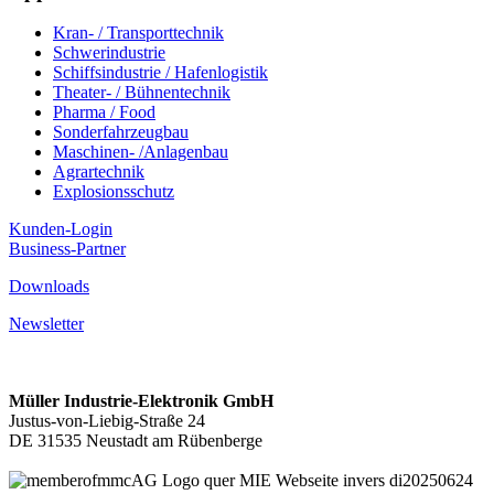
Kran- / Transporttechnik
Schwerindustrie
Schiffsindustrie / Hafenlogistik
Theater- / Bühnentechnik
Pharma / Food
Sonderfahrzeugbau
Maschinen- /Anlagenbau
Agrartechnik
Explosionsschutz
Kunden-Login
Business-Partner
Downloads
Newsletter
Müller Industrie-Elektronik GmbH
Justus-von-Liebig-Straße 24
DE 31535 Neustadt am Rübenberge