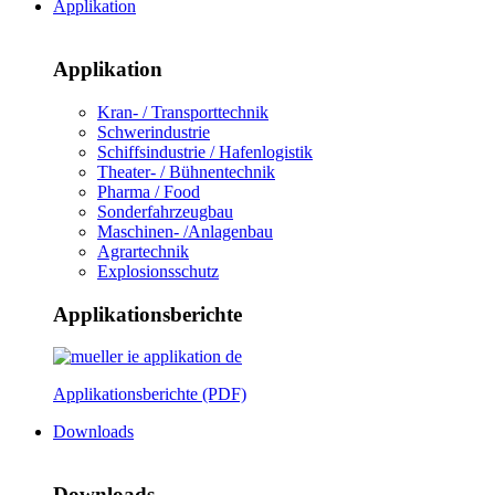
Applikation
Applikation
Kran- / Transporttechnik
Schwerindustrie
Schiffsindustrie / Hafenlogistik
Theater- / Bühnentechnik
Pharma / Food
Sonderfahrzeugbau
Maschinen- /Anlagenbau
Agrartechnik
Explosionsschutz
Applikationsberichte
Applikationsberichte (PDF)
Downloads
Downloads