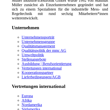
Müller Industrie-Elektronik GmbH wurde 1992 von Matthias
Müller zunächst als Einzelunternehmen gegründet und hat
sich zu einem Spezialisten für die industrielle Mess- und
Regeltechnik mit rund sechzig Mitarbeitern*innen
weiterentwickelt.
Unternehmen
Unternehmensporträt
Unternehmensgruppe
Qualitätsmanagement
Qualitätspolitik der mmc AG
Umweltpolitik
Stellenangebote
Ausbildung | Berufsorientierung
Vertretungen international
Kooperationspartner
Lieferbedingungen/AGB
Vertretungen international
Europa
Afrika
Nordamerika
Südamerika