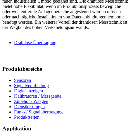
rauen industriellen Umfeld geeignet sind. Die drahtlose Messtechnik
bietet hohe Flexibilität, wenn im Produktionsprozess bewegliche
oder weit entfernte Anlagenbereiche angesteuert werden müssen
oder nachträgliche Installationen von Datenanbindungen temporär
benötigt werden. Ein weiterer Vorteil der drahtlosen Messtechnik ist
der Wegfall des hohen Verkabelungsaufwands.
Drahtlose Übertragung
Produktbereiche
Sensoren
Signalverarbeitung
Digitalanzeigen
Kalibratoren / Messgeräte
Zubehör / Waagen
Dienstleistungen
Funk- / Signalübertragung
Produktserien
Applikation