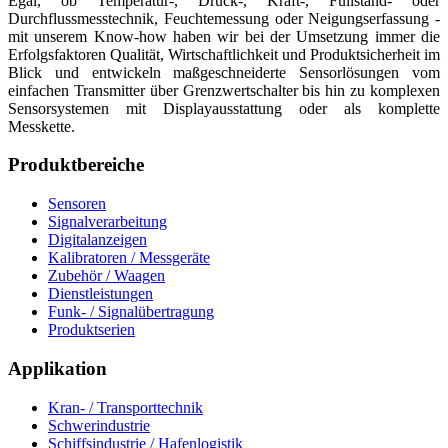
Egal, ob Temperatur-, Druck-, Kraft-, Füllstand- oder
Durchflussmesstechnik, Feuchtemessung oder Neigungserfassung -
mit unserem Know-how haben wir bei der Umsetzung immer die
Erfolgsfaktoren Qualität, Wirtschaftlichkeit und Produktsicherheit im
Blick und entwickeln maßgeschneiderte Sensorlösungen vom
einfachen Transmitter über Grenzwertschalter bis hin zu komplexen
Sensorsystemen mit Displayausstattung oder als komplette
Messkette.
Produktbereiche
Sensoren
Signalverarbeitung
Digitalanzeigen
Kalibratoren / Messgeräte
Zubehör / Waagen
Dienstleistungen
Funk- / Signalübertragung
Produktserien
Applikation
Kran- / Transporttechnik
Schwerindustrie
Schiffsindustrie / Hafenlogistik