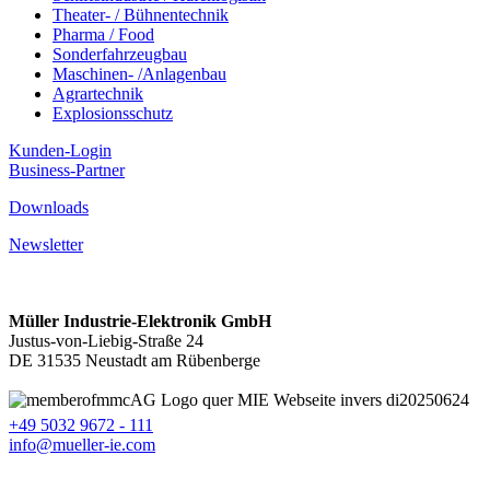
Theater- / Bühnentechnik
Pharma / Food
Sonderfahrzeugbau
Maschinen- /Anlagenbau
Agrartechnik
Explosionsschutz
Kunden-Login
Business-Partner
Downloads
Newsletter
Müller Industrie-Elektronik GmbH
Justus-von-Liebig-Straße 24
DE 31535 Neustadt am Rübenberge
+49 5032 9672 - 111
info@mueller-ie.com