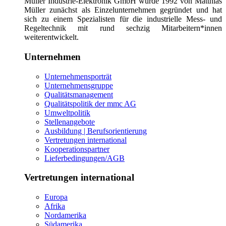
Müller Industrie-Elektronik GmbH wurde 1992 von Matthias
Müller zunächst als Einzelunternehmen gegründet und hat
sich zu einem Spezialisten für die industrielle Mess- und
Regeltechnik mit rund sechzig Mitarbeitern*innen
weiterentwickelt.
Unternehmen
Unternehmensporträt
Unternehmensgruppe
Qualitätsmanagement
Qualitätspolitik der mmc AG
Umweltpolitik
Stellenangebote
Ausbildung | Berufsorientierung
Vertretungen international
Kooperationspartner
Lieferbedingungen/AGB
Vertretungen international
Europa
Afrika
Nordamerika
Südamerika