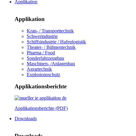
Applikation
Applikation
Kran- / Transporttechnik
Schwerindustrie
Schiffsindustrie / Hafenlogistik
Theater- / Bühnentechnik
Pharma / Food
Sonderfahrzeugbau
Maschinen- /Anlagenbau
Agrartechnik
Explosionsschutz
Applikationsberichte
Applikationsberichte (PDF)
Downloads
Downloads