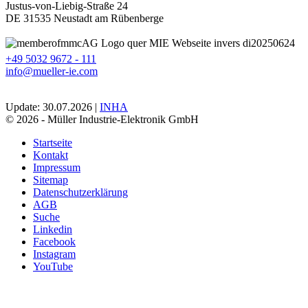
Justus-von-Liebig-Straße 24
DE 31535 Neustadt am Rübenberge
+49 5032 9672 - 111
info@mueller-ie.com
Update: 30.07.2026 |
INHA
© 2026 - Müller Industrie-Elektronik GmbH
Startseite
Kontakt
Impressum
Sitemap
Datenschutzerklärung
AGB
Suche
Linkedin
Facebook
Instagram
YouTube