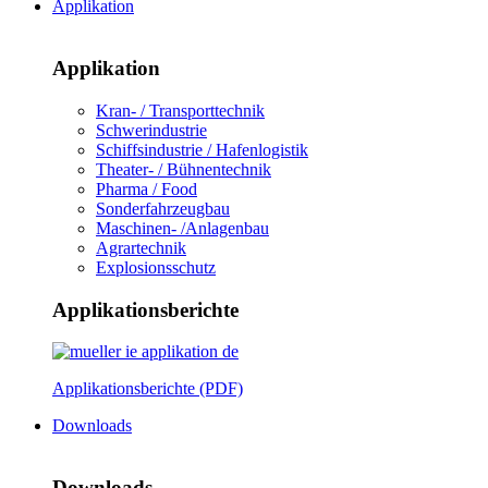
Applikation
Applikation
Kran- / Transporttechnik
Schwerindustrie
Schiffsindustrie / Hafenlogistik
Theater- / Bühnentechnik
Pharma / Food
Sonderfahrzeugbau
Maschinen- /Anlagenbau
Agrartechnik
Explosionsschutz
Applikationsberichte
Applikationsberichte (PDF)
Downloads
Downloads