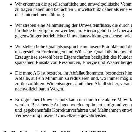
Wir erkennen die gesellschaftliche und umweltpolitische Vera
zu tragen haben und betrachten Umweltschutz daher als eine w
der Unternehmensführung.
Wir streben eine Minimierung der Umwelteinflüsse, die durch
Produkte hervorgerufen werden, an. Hierzu gehört die Überw
gegenwärtiger betrieblicher Umweltauswirkungen ebenso, wie 
Wir stellen hohe Qualitätsansprüche an unsere Produkte und 
uns gestellten Forderungen und Wünsche. Qualitativ hochwertig
Erzeugnisse sowohl beste Eigenschaften bezüglich des Kunde
sparsamen Einsatz von Ressourcen, Energie und Wasser herges
Die mmc AG ist bestrebt, ihr Abfallaufkommen, besonders hin
Abfälle, auf ein Minimum zu reduzieren und, wo immer möglich,
zurückzuführen. Wir entsorgen sämtlichen Abfall sicher, veran
nachvollziehbaren Wegen.
Erfolgreicher Umweltschutz kann nur durch die aktive Mitwirku
werden. Bestehende Anlagen werden optimiert, aufgrund von 
und gegebenenfalls Korrekturverfahren und Maßnahmen entwic
Verbesserung unserer Umweltziele gewährleisten.