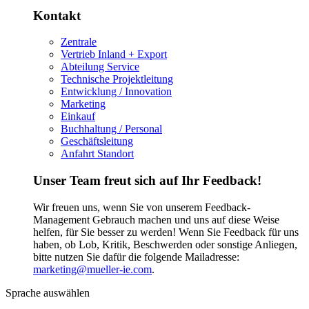
Kontakt
Zentrale
Vertrieb Inland + Export
Abteilung Service
Technische Projektleitung
Entwicklung / Innovation
Marketing
Einkauf
Buchhaltung / Personal
Geschäftsleitung
Anfahrt Standort
Unser Team freut sich auf Ihr Feedback!
Wir freuen uns, wenn Sie von unserem Feedback-
Management Gebrauch machen und uns auf diese Weise
helfen, für Sie besser zu werden! Wenn Sie Feedback für uns
haben, ob Lob, Kritik, Beschwerden oder sonstige Anliegen,
bitte nutzen Sie dafür die folgende Mailadresse:
marketing@mueller-ie.com
.
Sprache auswählen