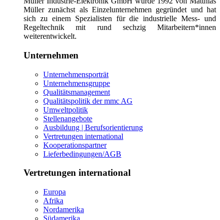
Müller Industrie-Elektronik GmbH wurde 1992 von Matthias
Müller zunächst als Einzelunternehmen gegründet und hat
sich zu einem Spezialisten für die industrielle Mess- und
Regeltechnik mit rund sechzig Mitarbeitern*innen
weiterentwickelt.
Unternehmen
Unternehmensporträt
Unternehmensgruppe
Qualitätsmanagement
Qualitätspolitik der mmc AG
Umweltpolitik
Stellenangebote
Ausbildung | Berufsorientierung
Vertretungen international
Kooperationspartner
Lieferbedingungen/AGB
Vertretungen international
Europa
Afrika
Nordamerika
Südamerika