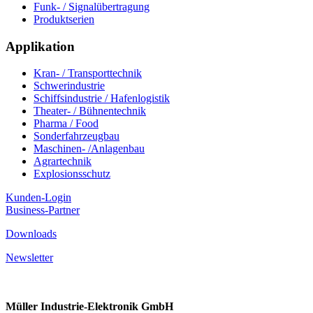
Funk- / Signalübertragung
Produktserien
Applikation
Kran- / Transporttechnik
Schwerindustrie
Schiffsindustrie / Hafenlogistik
Theater- / Bühnentechnik
Pharma / Food
Sonderfahrzeugbau
Maschinen- /Anlagenbau
Agrartechnik
Explosionsschutz
Kunden-Login
Business-Partner
Downloads
Newsletter
Müller Industrie-Elektronik GmbH