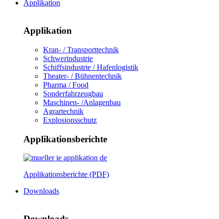
Applikation
Applikation
Kran- / Transporttechnik
Schwerindustrie
Schiffsindustrie / Hafenlogistik
Theater- / Bühnentechnik
Pharma / Food
Sonderfahrzeugbau
Maschinen- /Anlagenbau
Agrartechnik
Explosionsschutz
Applikationsberichte
Applikationsberichte (PDF)
Downloads
Downloads