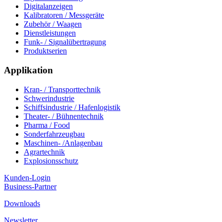
Digitalanzeigen
Kalibratoren / Messgeräte
Zubehör / Waagen
Dienstleistungen
Funk- / Signalübertragung
Produktserien
Applikation
Kran- / Transporttechnik
Schwerindustrie
Schiffsindustrie / Hafenlogistik
Theater- / Bühnentechnik
Pharma / Food
Sonderfahrzeugbau
Maschinen- /Anlagenbau
Agrartechnik
Explosionsschutz
Kunden-Login
Business-Partner
Downloads
Newsletter