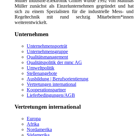
Müller Industrie-Elektronik GmbH wurde 1992 von Matthias
Müller zunächst als Einzelunternehmen gegründet und hat
sich zu einem Spezialisten für die industrielle Mess- und
Regeltechnik mit rund sechzig Mitarbeitern*innen
weiterentwickelt.
Unternehmen
Unternehmensporträt
Unternehmensgruppe
Qualitätsmanagement
Qualitätspolitik der mmc AG
Umweltpolitik
Stellenangebote
Ausbildung | Berufsorientierung
Vertretungen international
Kooperationspartner
Lieferbedingungen/AGB
Vertretungen international
Europa
Afrika
Nordamerika
Südamerika