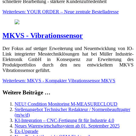
schnellere Bearbeitung - stärkere Kundenzufriedenheit
Weiterlesen: YOUR ORDER – Neue zentrale Bestelladresse
MKVS - Vibrationssensor
Der Fokus auf stetiger Erweiterung und Neuentwicklung von IO-
Link integrierter Messtechniklösungen hat bei Müller Industrie-
Elektronik GmbH in Konsequenz zur Erweiterung des
Produktportfolios durch den neu entwickeltem MKVS
Vibrationssensor geführt.
Weiterlesen: MKVS - Kompakter Vibrationssensor MKVS
Weitere Beiträge …
NEU! Condition Monitoring M-MEASURECLOUD
Stellenangebot Technischer Redakteur / Normenbeauftragter
(m/w/d)
KI-Integration – CNC-Fertigung fit für Industrie 4.0
Neues Warenwirtschaftssystem ab 01. September 2025
Ex-Upgrade