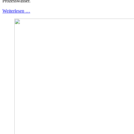
Prozesswasser.
Weiterlesen …