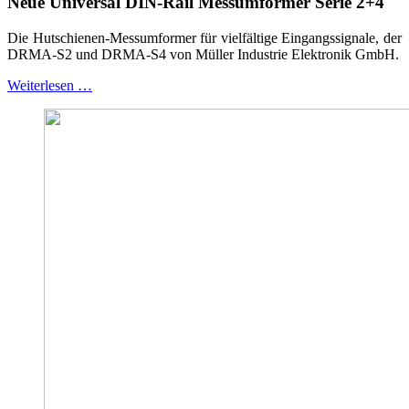
Neue Universal DIN-Rail Messumformer Serie 2+4
Die Hutschienen-Messumformer für vielfältige Eingangssignale, der
DRMA-S2 und DRMA-S4 von Müller Industrie Elektronik GmbH.
Weiterlesen …