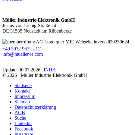
Müller Industrie-Elektronik GmbH
Justus-von-Liebig-Straße 24
DE 31535 Neustadt am Rübenberge
+49 5032 9672 - 111
info@mueller-ie.com
Update: 30.07.2026 |
INHA
© 2026 - Müller Industrie-Elektronik GmbH
Startseite
Kontakt
Impressum
Sitemap
Datenschutzerklärung
AGB
Suche
Linkedin
Facebook
Instagram