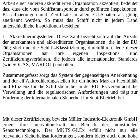
Arbeit einer anderen akkreditierten Organisation akzeptiert, bedeutet
das, dass die vom Schiffstransporteur durchgeführten Inspektionen,
Klassifizierungen und Zertifikate in allen EU-Staaten als gültig
anerkannt werden. So muss das Schiff nicht in jedem Land
unterschiedliche Inspektionen bestehen.
11 Akkreditierungsstellen: Diese Zahl bezieht sich auf die Anzahl
der anerkannten und akkreditierten Organisationen, die in der EU
tätig sind und die Schiffs-Klassifizierung durchführen. Jede dieser
Organisationen hat ihre eigenen Inspektions- und
Zertifizierungsverfahren, die jedoch alle internationalen Standards
(wie SOLAS, MARPOL) einhalten.
Zusammengefasst sorgt das System der gegenseitigen Anerkennung
und der elf Akkreditierungsstellen für ein hohes Maß an Flexibilität
und Effizienz für die Schiffsbetreiber in der EU. Es vereinfacht die
Verwaltung und die regulatorischen Anforderungen und trägt zur
Förderung der internationalen Sicherheit im Schiffsbetrieb bei.
Mit dieser Zertifizierung beweist Müller Industrie-Elektronik GmbH
erneut ihre Innovationskraft im Bereich der industriellen
Sensortechnologie. Der MKTS-GLEx erfüllt nicht nur alle
relevanten Sicherheitsanforderungen, sondern bietet auch eine hohe