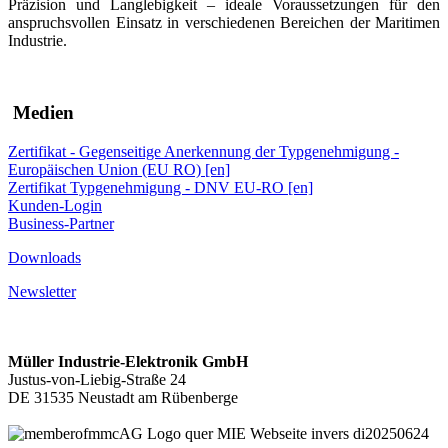
Präzision und Langlebigkeit – ideale Voraussetzungen für den
anspruchsvollen Einsatz in verschiedenen Bereichen der Maritimen
Industrie.
Medien
Zertifikat - Gegenseitige Anerkennung der Typgenehmigung -
Europäischen Union (EU RO) [en]
Zertifikat Typgenehmigung - DNV EU-RO [en]
Kunden-Login
Business-Partner
Downloads
Newsletter
Müller Industrie-Elektronik GmbH
Justus-von-Liebig-Straße 24
DE 31535 Neustadt am Rübenberge