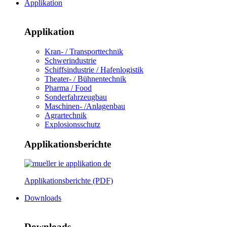
Applikation
Applikation
Kran- / Transporttechnik
Schwerindustrie
Schiffsindustrie / Hafenlogistik
Theater- / Bühnentechnik
Pharma / Food
Sonderfahrzeugbau
Maschinen- /Anlagenbau
Agrartechnik
Explosionsschutz
Applikationsberichte
Applikationsberichte (PDF)
Downloads
Downloads