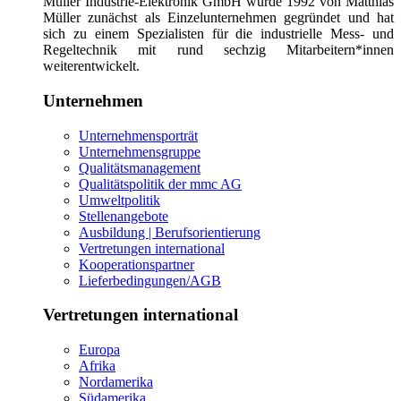
Müller Industrie-Elektronik GmbH wurde 1992 von Matthias
Müller zunächst als Einzelunternehmen gegründet und hat
sich zu einem Spezialisten für die industrielle Mess- und
Regeltechnik mit rund sechzig Mitarbeitern*innen
weiterentwickelt.
Unternehmen
Unternehmensporträt
Unternehmensgruppe
Qualitätsmanagement
Qualitätspolitik der mmc AG
Umweltpolitik
Stellenangebote
Ausbildung | Berufsorientierung
Vertretungen international
Kooperationspartner
Lieferbedingungen/AGB
Vertretungen international
Europa
Afrika
Nordamerika
Südamerika