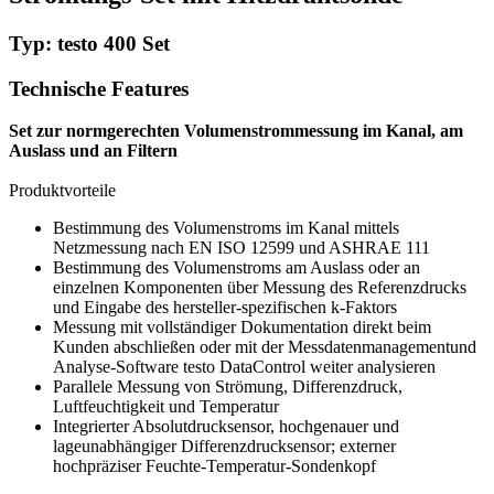
Typ: testo 400 Set
Technische Features
Set zur normgerechten Volumenstrommessung im Kanal, am
Auslass und an Filtern
Produktvorteile
Bestimmung des Volumenstroms im Kanal mittels
Netzmessung nach EN ISO 12599 und ASHRAE 111
Bestimmung des Volumenstroms am Auslass oder an
einzelnen Komponenten über Messung des Referenzdrucks
und Eingabe des hersteller-spezifischen k-Faktors
Messung mit vollständiger Dokumentation direkt beim
Kunden abschließen oder mit der Messdatenmanagementund
Analyse-Software testo DataControl weiter analysieren
Parallele Messung von Strömung, Differenzdruck,
Luftfeuchtigkeit und Temperatur
Integrierter Absolutdrucksensor, hochgenauer und
lageunabhängiger Differenzdrucksensor; externer
hochpräziser Feuchte-Temperatur-Sondenkopf