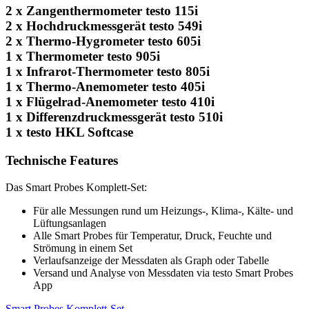
2 x Zangenthermometer testo 115i
2 x Hochdruckmessgerät testo 549i
2 x Thermo-Hygrometer testo 605i
1 x Thermometer testo 905i
1 x Infrarot-Thermometer testo 805i
1 x Thermo-Anemometer testo 405i
1 x Flügelrad-Anemometer testo 410i
1 x Differenzdruckmessgerät testo 510i
1 x testo HKL Softcase
Technische Features
Das Smart Probes Komplett-Set:
Für alle Messungen rund um Heizungs-, Klima-, Kälte- und
Lüftungsanlagen
Alle Smart Probes für Temperatur, Druck, Feuchte und
Strömung in einem Set
Verlaufsanzeige der Messdaten als Graph oder Tabelle
Versand und Analyse von Messdaten via testo Smart Probes
App
Smart Probes Komplett-Set