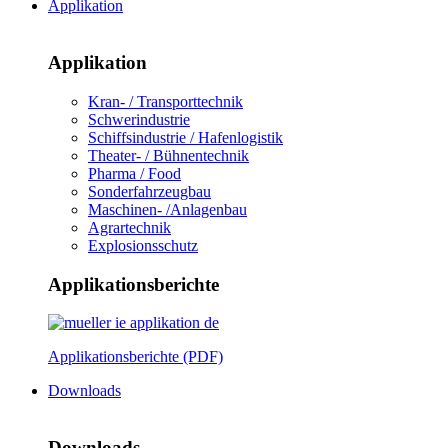
Applikation
Applikation
Kran- / Transporttechnik
Schwerindustrie
Schiffsindustrie / Hafenlogistik
Theater- / Bühnentechnik
Pharma / Food
Sonderfahrzeugbau
Maschinen- /Anlagenbau
Agrartechnik
Explosionsschutz
Applikationsberichte
Applikationsberichte (PDF)
Downloads
Downloads