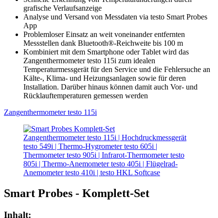
grafische Verlaufsanzeige
Analyse und Versand von Messdaten via testo Smart Probes
App
Problemloser Einsatz an weit voneinander entfernten
Messstellen dank Bluetooth®-Reichweite bis 100 m
Kombiniert mit dem Smartphone oder Tablet wird das
Zangenthermometer testo 115i zum idealen
Temperaturmessgerät für den Service und die Fehlersuche an
Kälte-, Klima- und Heizungsanlagen sowie für deren
Installation. Darüber hinaus können damit auch Vor- und
Rücklauftemperaturen gemessen werden
Zangenthermometer testo 115i
Zangenthermometer testo 115i | Hochdruckmessgerät
testo 549i | Thermo-Hygrometer testo 605i |
Thermometer testo 905i | Infrarot-Thermometer testo
805i | Thermo-Anemometer testo 405i | Flügelrad-
Anemometer testo 410i | testo HKL Softcase
Smart Probes - Komplett-Set
Inhalt: