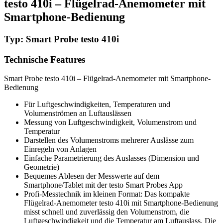
testo 410i – Flügelrad-Anemometer mit
Smartphone-Bedienung
Typ: Smart Probe testo 410i
Technische Features
Smart Probe testo 410i – Flügelrad-Anemometer mit Smartphone-
Bedienung
Für Luftgeschwindigkeiten, Temperaturen und
Volumenströmen an Luftauslässen
Messung von Luftgeschwindigkeit, Volumenstrom und
Temperatur
Darstellen des Volumenstroms mehrerer Auslässe zum
Einregeln von Anlagen
Einfache Parametrierung des Auslasses (Dimension und
Geometrie)
Bequemes Ablesen der Messwerte auf dem
Smartphone/Tablet mit der testo Smart Probes App
Profi-Messtechnik im kleinen Format: Das kompakte
Flügelrad-Anemometer testo 410i mit Smartphone-Bedienung
misst schnell und zuverlässig den Volumenstrom, die
Luftgeschwindigkeit und die Temperatur am Luftauslass. Die