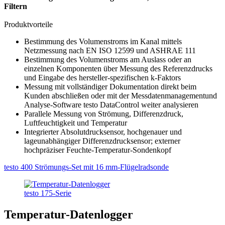
Filtern
Produktvorteile
Bestimmung des Volumenstroms im Kanal mittels
Netzmessung nach EN ISO 12599 und ASHRAE 111
Bestimmung des Volumenstroms am Auslass oder an
einzelnen Komponenten über Messung des Referenzdrucks
und Eingabe des hersteller-spezifischen k-Faktors
Messung mit vollständiger Dokumentation direkt beim
Kunden abschließen oder mit der Messdatenmanagementund
Analyse-Software testo DataControl weiter analysieren
Parallele Messung von Strömung, Differenzdruck,
Luftfeuchtigkeit und Temperatur
Integrierter Absolutdrucksensor, hochgenauer und
lageunabhängiger Differenzdrucksensor; externer
hochpräziser Feuchte-Temperatur-Sondenkopf
testo 400 Strömungs-Set mit 16 mm-Flügelradsonde
testo 175-Serie
Temperatur-Datenlogger