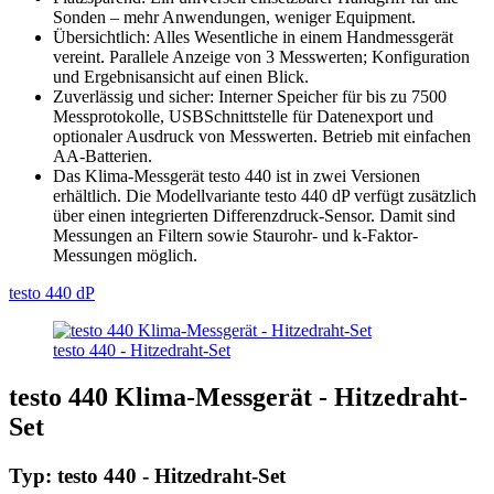
Sonden – mehr Anwendungen, weniger Equipment.
Übersichtlich: Alles Wesentliche in einem Handmessgerät
vereint. Parallele Anzeige von 3 Messwerten; Konfiguration
und Ergebnisansicht auf einen Blick.
Zuverlässig und sicher: Interner Speicher für bis zu 7500
Messprotokolle, USBSchnittstelle für Datenexport und
optionaler Ausdruck von Messwerten. Betrieb mit einfachen
AA-Batterien.
Das Klima-Messgerät testo 440 ist in zwei Versionen
erhältlich. Die Modellvariante testo 440 dP verfügt zusätzlich
über einen integrierten Differenzdruck-Sensor. Damit sind
Messungen an Filtern sowie Staurohr- und k-Faktor-
Messungen möglich.
testo 440 dP
testo 440 - Hitzedraht-Set
testo 440 Klima-Messgerät - Hitzedraht-
Set
Typ: testo 440 - Hitzedraht-Set