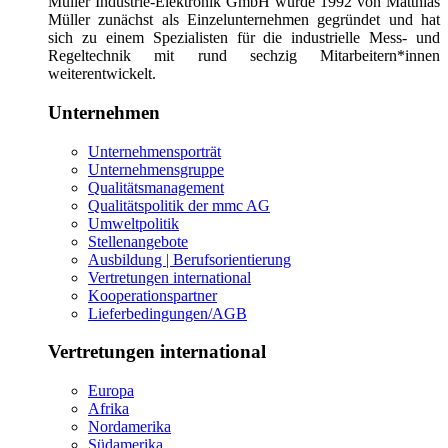
Müller Industrie-Elektronik GmbH wurde 1992 von Matthias
Müller zunächst als Einzelunternehmen gegründet und hat
sich zu einem Spezialisten für die industrielle Mess- und
Regeltechnik mit rund sechzig Mitarbeitern*innen
weiterentwickelt.
Unternehmen
Unternehmensporträt
Unternehmensgruppe
Qualitätsmanagement
Qualitätspolitik der mmc AG
Umweltpolitik
Stellenangebote
Ausbildung | Berufsorientierung
Vertretungen international
Kooperationspartner
Lieferbedingungen/AGB
Vertretungen international
Europa
Afrika
Nordamerika
Südamerika