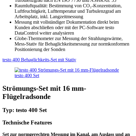
Turbulenzgrad nach EN ISO 7730 und ASHRAE 55
Raumluftqualität: Bestimmung von CO₂-Konzentration,
Luftfeuchtigkeit, Lufttemperatur und Turbulenzgrad am
Arbeitsplatz, inkl. Langzeitmessung
Messung mit vollständiger Dokumentation direkt beim
Kunden abschließen oder mit der PC-Software testo
DataControl weiter analysieren
Globe-Thermometer zur Messung der Strahlungswärme,
Mess-Stativ für Behaglichkeitsmessung zur normkonformen
Positionierung der Sonden
testo 400 Behaglichkeits-Set mit Stativ
testo 400 Set
Strömungs-Set mit 16 mm-
Flügelradsonde
Typ: testo 400 Set
Technische Features
Set zur normgerechten Messung im Kanal, am Auslass und an