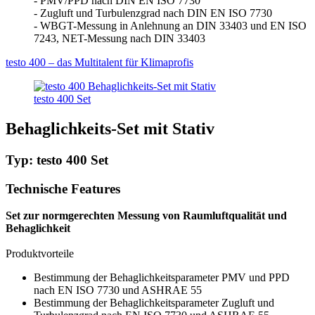
- PMV/PPD nach DIN EN ISO 7730
- Zugluft und Turbulenzgrad nach DIN EN ISO 7730
- WBGT-Messung in Anlehnung an DIN 33403 und EN ISO
7243, NET-Messung nach DIN 33403
testo 400 – das Multitalent für Klimaprofis
testo 400 Set
Behaglichkeits-Set mit Stativ
Typ: testo 400 Set
Technische Features
Set zur normgerechten Messung von Raumluftqualität und
Behaglichkeit
Produktvorteile
Bestimmung der Behaglichkeitsparameter PMV und PPD
nach EN ISO 7730 und ASHRAE 55
Bestimmung der Behaglichkeitsparameter Zugluft und