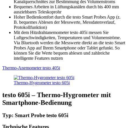
Kanalquerschnittes zur Bestimmung des Volumenstroms
Bequemes Arbeiten in Lüftungskanälen durch bis 400 mm
ausziehbares Teleskoprohr
Hoher Bedienkomfort durch die testo Smart Probes App (z.
B. bequemes Ablesen der Messwerte, Messdatenverlauf,
Protokollfunktion)
Mit dem Hitzdrahtanemometer testo 405i messen Sie
Luftgeschwindigkeiten, Temperaturen und Volumenströme.
Via Bluetooth werden die Messwerte direkt an die testo Smart
Probes App auf Ihrem Smartphone oder Tablet gefunkt. So
können Sie die Werte bequem ablesen und zahlreiche
intelligente Features nutzen
Thermo-Anemometer testo 405i
Thermo-Hygrometer testo 605i
testo 605i – Thermo-Hygrometer mit
Smartphone-Bedienung
Typ: Smart Probe testo 605i
Technische Features