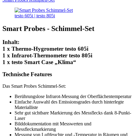
testo 605i | testo 805i
Smart Probes - Schimmel-Set
Inhalt:
1 x Thermo-Hygrometer testo 605i
1 x Infrarot-Thermometer testo 805i
1 x testo Smart Case „Klima“
Technische Features
Das Smart Probes Schimmel-Set:
Berührungslose Infrarot-Messung der Oberflächentemperatur
Einfache Auswahl des Emissionsgrades durch hinterlegte
Materialliste
Sehr gut sichtbare Markierung des Messflecks dank 8-Punkt-
Laser
Bilddokumentation mit Messwerten und
Messfleckmarkierung
Messung von Luftfeuchte und -Temperatur in Räumen und