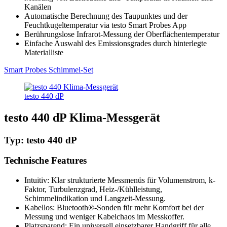
Kanälen
Automatische Berechnung des Taupunktes und der
Feuchtkugeltemperatur via testo Smart Probes App
Berührungslose Infrarot-Messung der Oberflächentemperatur
Einfache Auswahl des Emissionsgrades durch hinterlegte
Materialliste
Smart Probes Schimmel-Set
testo 440 dP
testo 440 dP Klima-Messgerät
Typ: testo 440 dP
Technische Features
Intuitiv: Klar strukturierte Messmenüs für Volumenstrom, k-
Faktor, Turbulenzgrad, Heiz-/Kühlleistung,
Schimmelindikation und Langzeit-Messung.
Kabellos: Bluetooth®-Sonden für mehr Komfort bei der
Messung und weniger Kabelchaos im Messkoffer.
Platzsparend: Ein universell einsetzbarer Handgriff für alle