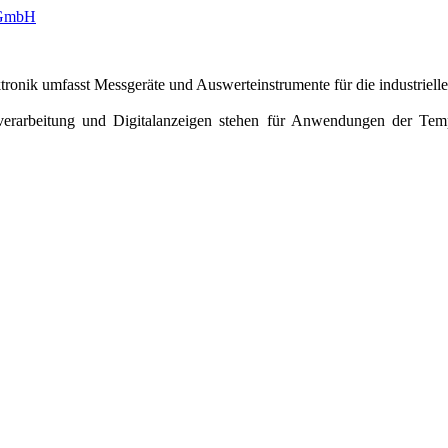
onik umfasst Messgeräte und Auswerteinstrumente für die industriell
erarbeitung und Digitalanzeigen stehen für Anwendungen der Temper