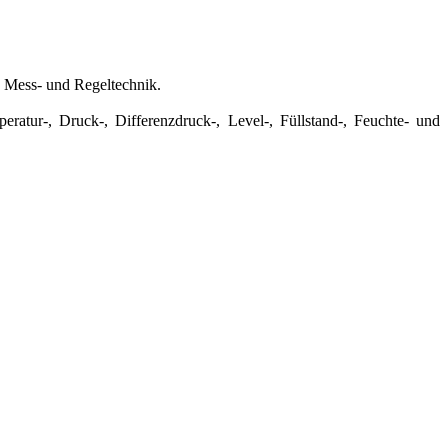
e Mess- und Regeltechnik.
atur-, Druck-, Differenzdruck-, Level-, Füllstand-, Feuchte- und