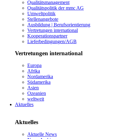
Qualitätsmanagement
Qualitätspolitik der mmc AG
Umweltpolitik
Stellenangebote
Ausbildung | Berufsorientierung
Vertretungen international
Kooperationspartner
Lieferbedingungen/AGB
Vertretungen international
Europa
Afrika
Nordamerika
Südamerika
Asien
Ozeanien
weltweit
Aktuelles
Aktuelles
Aktuelle News