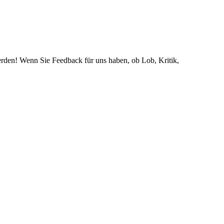
rden! Wenn Sie Feedback für uns haben, ob Lob, Kritik,