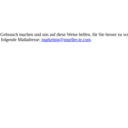
brauch machen und uns auf diese Weise helfen, für Sie besser zu we
e folgende Mailadresse:
marketing@mueller-ie.com
.