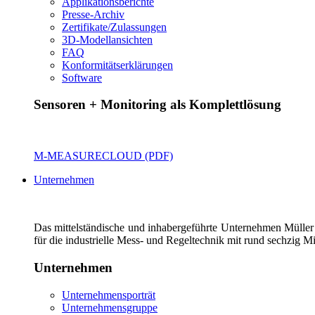
Applikationsberichte
Presse-Archiv
Zertifikate/Zulassungen
3D-Modellansichten
FAQ
Konformitätserklärungen
Software
Sensoren + Monitoring als Komplettlösung
M-MEASURECLOUD (PDF)
Unternehmen
Das mittelständische und inhabergeführte Unternehmen Müller
für die industrielle Mess- und Regeltechnik mit rund sechzig Mi
Unternehmen
Unternehmensporträt
Unternehmensgruppe