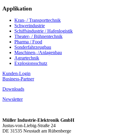
Applikation
Kran- / Transporttechnik
Schwerindustrie
Schiffsindustrie / Hafenlogistik
Theater- / Bühnentechnik
Pharma / Food
Sonderfahrzeugbau
Maschinen- /Anlagenbau
Agrartechnik
Explosionsschutz
Kunden-Login
Business-Partner
Downloads
Newsletter
Müller Industrie-Elektronik GmbH
Justus-von-Liebig-Straße 24
DE 31535 Neustadt am Rübenberge