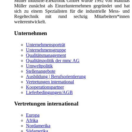
Müller Industrie-Elektronik GmbH wurde 1992 von Matthias
Müller zunächst als Einzelunternehmen gegründet und hat
sich zu einem Spezialisten für die industrielle Mess- und
Regeltechnik mit rund sechzig Mitarbeitern*innen
weiterentwickelt.
Unternehmen
Unternehmensporträt
Unternehmensgruppe
Qualitätsmanagement
Qualitätspolitik der mmc AG
Umweltpolitik
Stellenangebote
Ausbildung | Berufsorientierung
Vertretungen international
Kooperationspartner
Lieferbedingungen/AGB
Vertretungen international
Europa
Afrika
Nordamerika
Südamerika