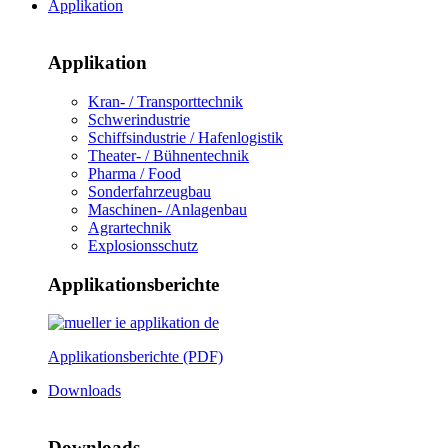
Applikation
Applikation
Kran- / Transporttechnik
Schwerindustrie
Schiffsindustrie / Hafenlogistik
Theater- / Bühnentechnik
Pharma / Food
Sonderfahrzeugbau
Maschinen- /Anlagenbau
Agrartechnik
Explosionsschutz
Applikationsberichte
Applikationsberichte (PDF)
Downloads
Downloads