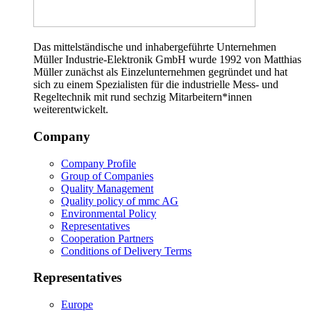
Das mittelständische und inhabergeführte Unternehmen
Müller Industrie-Elektronik GmbH wurde 1992 von Matthias
Müller zunächst als Einzelunternehmen gegründet und hat
sich zu einem Spezialisten für die industrielle Mess- und
Regeltechnik mit rund sechzig Mitarbeitern*innen
weiterentwickelt.
Company
Company Profile
Group of Companies
Quality Management
Quality policy of mmc AG
Environmental Policy
Representatives
Cooperation Partners
Conditions of Delivery Terms
Representatives
Europe