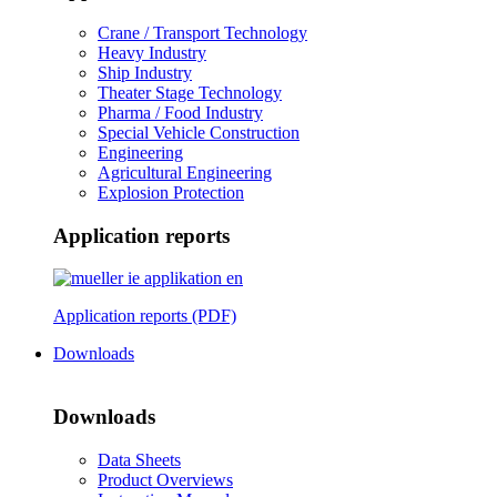
Crane / Transport Technology
Heavy Industry
Ship Industry
Theater Stage Technology
Pharma / Food Industry
Special Vehicle Construction
Engineering
Agricultural Engineering
Explosion Protection
Application reports
Application reports (PDF)
Downloads
Downloads
Data Sheets
Product Overviews