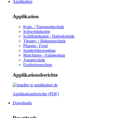
Applikation
Applikation
Kran- / Transporttechnik
Schwerindustrie
Schiffsindustrie / Hafenlogistik
Theater- / Bühnentechnik
Pharma / Food
Sonderfahrzeugbau
Maschinen- /Anlagenbau
Agrartechnik
Explosionsschutz
Applikationsberichte
Applikationsberichte (PDF)
Downloads
Downloads