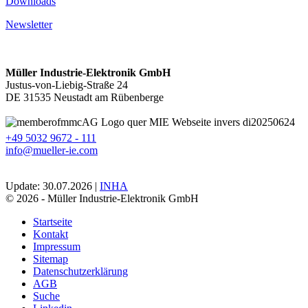
Downloads
Newsletter
Müller Industrie-Elektronik GmbH
Justus-von-Liebig-Straße 24
DE 31535 Neustadt am Rübenberge
+49 5032 9672 - 111
info@mueller-ie.com
Update: 30.07.2026 |
INHA
© 2026 - Müller Industrie-Elektronik GmbH
Startseite
Kontakt
Impressum
Sitemap
Datenschutzerklärung
AGB
Suche