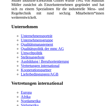
Müller Industrie-Elektronik GmbH wurde 1992 von Matthias
Müller zunächst als Einzelunternehmen gegründet und hat
sich zu einem Spezialisten für die industrielle Mess- und
Regeltechnik mit rund sechzig Mitarbeitern*innen
weiterentwickelt.
Unternehmen
Unternehmensporträt
Unternehmensgruppe
Qualitätsmanagement
Qualitätspolitik der mmc AG
Umweltpolitik
Stellenangebote
Ausbildung | Berufsorientierung
Vertretungen international
Kooperationspartner
Lieferbedingungen/AGB
Vertretungen international
Europa
Afrika
Nordamerika
Südamerika