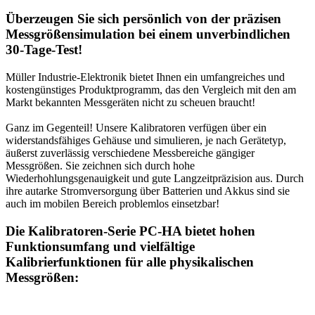
Überzeugen Sie sich persönlich von der präzisen
Messgrößensimulation bei einem unverbindlichen
30-Tage-Test!
Müller Industrie-Elektronik bietet Ihnen ein umfangreiches und
kostengünstiges Produktprogramm, das den Vergleich mit den am
Markt bekannten Messgeräten nicht zu scheuen braucht!
Ganz im Gegenteil! Unsere Kalibratoren verfügen über ein
widerstandsfähiges Gehäuse und simulieren, je nach Gerätetyp,
äußerst zuverlässig verschiedene Messbereiche gängiger
Messgrößen. Sie zeichnen sich durch hohe
Wiederhohlungsgenauigkeit und gute Langzeitpräzision aus. Durch
ihre autarke Stromversorgung über Batterien und Akkus sind sie
auch im mobilen Bereich problemlos einsetzbar!
Die Kalibratoren-Serie PC-HA bietet hohen
Funktionsumfang und vielfältige
Kalibrierfunktionen für alle physikalischen
Messgrößen: