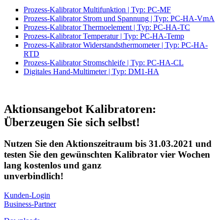
Prozess-Kalibrator Multifunktion | Typ: PC-MF
Prozess-Kalibrator Strom und Spannung | Typ: PC-HA-VmA
Prozess-Kalibrator Thermoelement | Typ: PC-HA-TC
Prozess-Kalibrator Temperatur | Typ: PC-HA-Temp
Prozess-Kalibrator Widerstandsthermometer | Typ: PC-HA-
RTD
Prozess-Kalibrator Stromschleife | Typ: PC-HA-CL
Digitales Hand-Multimeter | Typ: DM1-HA
Aktionsangebot Kalibratoren:
Überzeugen Sie sich selbst!
Nutzen Sie den Aktionszeitraum bis 31.03.2021 und
testen Sie den gewünschten Kalibrator vier Wochen
lang kostenlos und ganz
unverbindlich!
Kunden-Login
Business-Partner