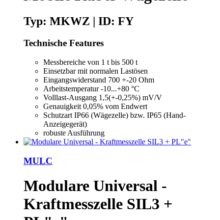
Typ: MKWZ | ID: FY
Technische Features
Messbereiche von 1 t bis 500 t
Einsetzbar mit normalen Lastösen
Eingangswiderstand 700 +-20 Ohm
Arbeitstemperatur -10...+80 °C
Volllast-Ausgang 1,5(+-0,25%) mV/V
Genauigkeit 0,05% vom Endwert
Schutzart IP66 (Wägezelle) bzw. IP65 (Hand-
Anzeigegerät)
robuste Ausführung
MULC
Modulare Universal -
Kraftmesszelle SIL3 +