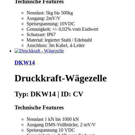
Technische Features
Nennlast: 5kg bis 500kg
Ausgang: 2mV/V
Speisespannung: 10VDC
Genauigkeit: +/- 0,02% vom Endwert
Schutzart: IP67
Material: legierter Stahl / Edelstahl
Anschluss: 3m Kabel, 4-Leiter
DKW14
Druckkraft-Wägezelle
Typ: DKW14 | ID: CV
Technische Features
Nennlast 1 kN bis 1000 kN
Ausgang DMS-Vollbrücke, 2 mV/V
Speisespannung 10 VDC