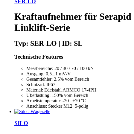
SER-LO
Kraftaufnehmer für Serapid
Linklift-Serie
Typ: SER-LO | ID: SL
Technische Features
Messbereiche: 20 / 30 / 70 / 100 kN
Ausgang: 0,5...1 mV/V
Gesamtfehler: 2,5% vom Bereich
Schutzart: IP67
Material: Edelstahl ARMCO 17-4PH
Überlastung: 150% vom Bereich
Arbeitstemperatur: -20...+70 °C
Anschluss: Stecker M12, 5-polig
SILO