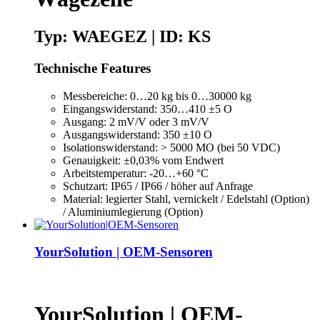
Typ: WAEGEZ | ID: KS
Technische Features
Messbereiche: 0…20 kg bis 0…30000 kg
Eingangswiderstand: 350…410 ±5 O
Ausgang: 2 mV/V oder 3 mV/V
Ausgangswiderstand: 350 ±10 O
Isolationswiderstand: > 5000 MO (bei 50 VDC)
Genauigkeit: ±0,03% vom Endwert
Arbeitstemperatur: -20…+60 °C
Schutzart: IP65 / IP66 / höher auf Anfrage
Material: legierter Stahl, vernickelt / Edelstahl (Option)
/ Aluminiumlegierung (Option)
YourSolution | OEM-Sensoren
YourSolution | OEM-