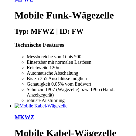
Mobile Funk-Wägezelle
Typ: MFWZ | ID: FW
Technische Features
Messbereiche von 1t bis 500t
Einsetzbar mit normalen Lastösen
Reichweite 120m
Automatische Abschaltung
Bis zu 255 Anschlüsse möglich
Genauigkeit 0,05% vom Endwert
Schutzart IP67 (Wägezelle) bzw. IP65 (Hand-
Anzeigegerät)
robuste Ausführung
MKWZ
Mobile Kabel-Wägezelle