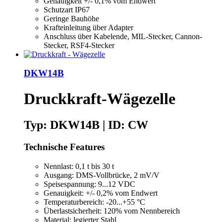
Genauigkeit +/- 0,1% vom Endwert
Schutzart IP67
Geringe Bauhöhe
Krafteinleitung über Adapter
Anschluss über Kabelende, MIL-Stecker, Cannon-
Stecker, RSF4-Stecker
DKW14B
Druckkraft-Wägezelle
Typ: DKW14B | ID: CW
Technische Features
Nennlast: 0,1 t bis 30 t
Ausgang: DMS-Vollbrücke, 2 mV/V
Speisespannung: 9...12 VDC
Genauigkeit: +/- 0,2% vom Endwert
Temperaturbereich: -20...+55 °C
Überlastsicherheit: 120% vom Nennbereich
Material: legierter Stahl