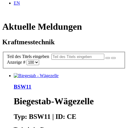
EN
Aktuelle Meldungen
Kraftmesstechnik
Teil des Titels eingeben
Anzeige #
BSW11
Biegestab-Wägezelle
Typ: BSW11 | ID: CE