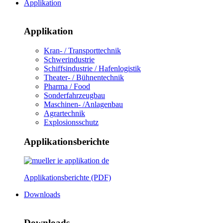
Applikation
Applikation
Kran- / Transporttechnik
Schwerindustrie
Schiffsindustrie / Hafenlogistik
Theater- / Bühnentechnik
Pharma / Food
Sonderfahrzeugbau
Maschinen- /Anlagenbau
Agrartechnik
Explosionsschutz
Applikationsberichte
Applikationsberichte (PDF)
Downloads
Downloads