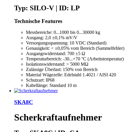
Typ: SILO-V | ID: LP
Technische Features
Messbereiche: 0...1000 bis 0...30000 kg
Ausgang: 2,0 ±0,1% mV/V
Versorgungsspannung: 10 VDC (Standard)
Genauigkeit: < ±0,05% vom Bereich (Sammelfehler)
Ausgangswiderstand: 700 ±5 Ω
Temperaturbereich: -30...+70 °C (Arbeitstemperatur)
Isolationswiderstand: > 5000 MΩ
Zulässige Überlast: 150% von Bereich
Material Wägezelle: Edelstahl 1.4021 / AISI 420
Schutzart: IP68
Kabellänge: Standard 10 m
SKA8C
Scherkraftaufnehmer