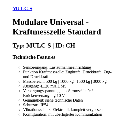
MULC-S
Modulare Universal -
Kraftmesszelle Standard
Typ: MULC-S | ID: CH
Technische Features
Sensoreingang: Lastaufnahmeeinrichtung
Funktion Kraftmesszelle: Zugkraft | Druckkraft | Zug-
und Druckkraft
Messbereich: 500 kg | 1000 kg | 1500 kg | 3000 kg
Ausgang: 4...20 mA DMS
Versorgungsspannung: aus Stromschleife /
Brückenversorgung 10 V
Genauigkeit: siehe technische Daten
Schutzart: IP54
Vibrationsschutz: Elektronik komplett vergossen
Konfiguration: mit überlagerter Kommunikation