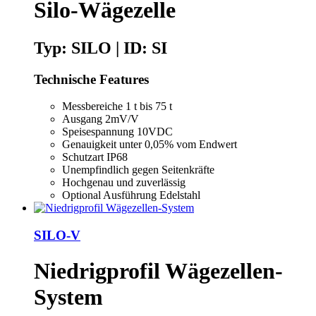
Silo-Wägezelle
Typ: SILO | ID: SI
Technische Features
Messbereiche 1 t bis 75 t
Ausgang 2mV/V
Speisespannung 10VDC
Genauigkeit unter 0,05% vom Endwert
Schutzart IP68
Unempfindlich gegen Seitenkräfte
Hochgenau und zuverlässig
Optional Ausführung Edelstahl
SILO-V
Niedrigprofil Wägezellen-
System