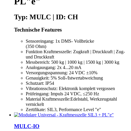
PL"e"
Typ: MULC | ID: CH
Technische Features
Sensoreingang: 1x DMS- Vollbrücke
(350 Ohm)
Funktion Kraftmesszelle: Zugkraft | Druckkraft | Zug-
und Druckkraft
Messbereich: 500 kg | 1000 kg | 1500 kg | 3000 kg
Analogausgang: 2x 4...20 mA
Versorgungsspannung: 24 VDC ±10%
Genauigkeit: 5% Soll-/Istwertabweichung
Schutzart: IP54
Vibrationsschutz: Elektronik komplett vergossen
Prüfeingang: Impuls 24 VDC, ≤250 Hz
Material Kraftmesszelle:Edelstahl, Werkzeugstahl
vernickelt
Zertifikate: SIL3, Performance Level "e"
MULC-IO