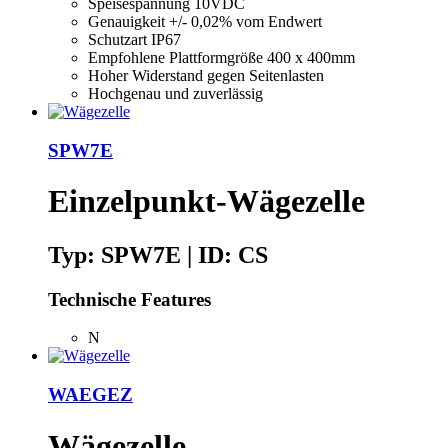
Speisespannung 10VDC
Genauigkeit +/- 0,02% vom Endwert
Schutzart IP67
Empfohlene Plattformgröße 400 x 400mm
Hoher Widerstand gegen Seitenlasten
Hochgenau und zuverlässig
SPW7E
Einzelpunkt-Wägezelle
Typ: SPW7E | ID: CS
Technische Features
N
WAEGEZ
Wägezelle