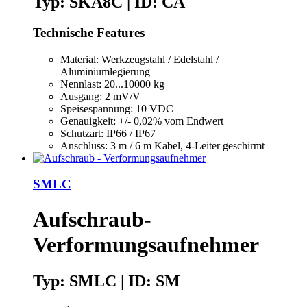
Typ: SKA8C | ID: CA
Technische Features
Material: Werkzeugstahl / Edelstahl /
Aluminiumlegierung
Nennlast: 20...10000 kg
Ausgang: 2 mV/V
Speisespannung: 10 VDC
Genauigkeit: +/- 0,02% vom Endwert
Schutzart: IP66 / IP67
Anschluss: 3 m / 6 m Kabel, 4-Leiter geschirmt
SMLC
Aufschraub-
Verformungsaufnehmer
Typ: SMLC | ID: SM