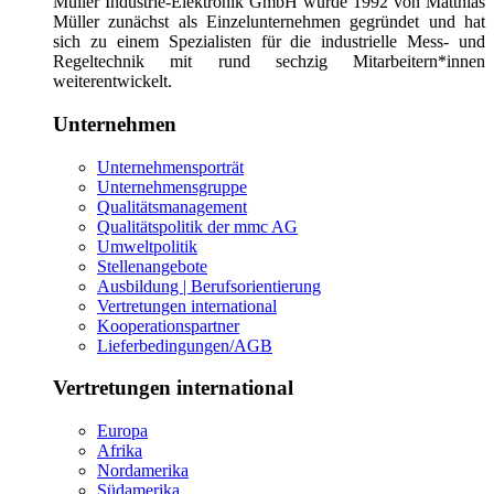
Müller Industrie-Elektronik GmbH wurde 1992 von Matthias
Müller zunächst als Einzelunternehmen gegründet und hat
sich zu einem Spezialisten für die industrielle Mess- und
Regeltechnik mit rund sechzig Mitarbeitern*innen
weiterentwickelt.
Unternehmen
Unternehmensporträt
Unternehmensgruppe
Qualitätsmanagement
Qualitätspolitik der mmc AG
Umweltpolitik
Stellenangebote
Ausbildung | Berufsorientierung
Vertretungen international
Kooperationspartner
Lieferbedingungen/AGB
Vertretungen international
Europa
Afrika
Nordamerika
Südamerika