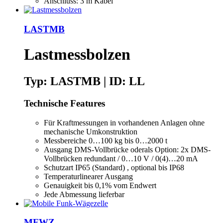
Anschluss: 3 m Kabel
LASTMB
Lastmessbolzen
Typ: LASTMB | ID: LL
Technische Features
Für Kraftmessungen in vorhandenen Anlagen ohne
mechanische Umkonstruktion
Messbereiche 0…100 kg bis 0…2000 t
Ausgang DMS-Vollbrücke oderals Option: 2x DMS-
Vollbrücken redundant / 0…10 V / 0(4)…20 mA
Schutzart IP65 (Standard) , optional bis IP68
Temperaturlinearer Ausgang
Genauigkeit bis 0,1% vom Endwert
Jede Abmessung lieferbar
MFWZ