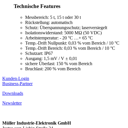
Technische Features
Messbereich: 5 t, 15 t oder 30 t
Rückstellung: automatisch
Schutz: Überspannungsschutz; laserversiegelt
Isolationswiderstand: 5000 MΩ (50 VDC)
Arbeitstemperatur: - 20 °C …+ 65 °C
Temp.-Drift Nullpunkt: 0,03 % vom Bereich / 10 °C
Temp.-Drift Bereich: 0,03 % vom Bereich / 10 °C
Schutzart: IP67
Ausgang: 1,5 mV / V ± 0,01
sichere Überlast: 150 % vom Bereich
Bruchlast: 200 % vom Bereich
Kunden-Login
Business-Partner
Downloads
Newsletter
Müller Industrie-Elektronik GmbH