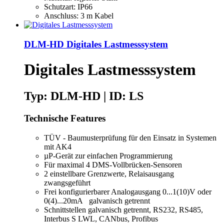
Schutzart: IP66
Anschluss: 3 m Kabel
DLM-HD Digitales Lastmesssystem
Digitales Lastmesssystem
Typ: DLM-HD | ID: LS
Technische Features
TÜV - Baumusterprüfung für den Einsatz in Systemen
mit AK4
µP-Gerät zur einfachen Programmierung
Für maximal 4 DMS-Vollbrücken-Sensoren
2 einstellbare Grenzwerte, Relaisausgang
zwangsgeführt
Frei konfigurierbarer Analogausgang 0...1(10)V oder
0(4)...20mA galvanisch getrennt
Schnittstellen galvanisch getrennt, RS232, RS485,
Interbus S LWL, CANbus, Profibus