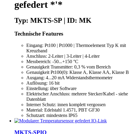
gefedert *'*
Typ: MKTS-SP | ID: MK
Technische Features
Eingang: Pt100 | Pt1000 | Thermoelement Typ K mit
Kreuzband
Anschluss: 2-Leiter | 3-Leiter | 4-Leiter
Messbereich: -50...+150 °C
Genauigkeit Transmitter: 0,3 % vom Bereich
Genauigkeit Pt100(0): Klasse A, Klasse AA, Klasse B
Ausgang: 4...20 mA Widerstandsthermometer
Auflösung: 16 bit
Einstellung: über Software
Elektrischer Anschluss: mehrere Stecker/Kabel - siehe
Datenblatt
Interner Schutz: innen komplett vergossen
Material: Edelstahl 1.4571, PBT GF30
Schutzart: mindestens IP65
MKTS-SPIO