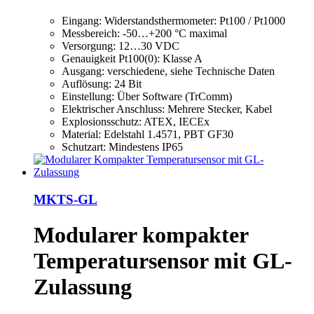
Eingang: Widerstandsthermometer: Pt100 / Pt1000
Messbereich: -50…+200 °C maximal
Versorgung: 12…30 VDC
Genauigkeit Pt100(0): Klasse A
Ausgang: verschiedene, siehe Technische Daten
Auflösung: 24 Bit
Einstellung: Über Software (TrComm)
Elektrischer Anschluss: Mehrere Stecker, Kabel
Explosionsschutz: ATEX, IECEx
Material: Edelstahl 1.4571, PBT GF30
Schutzart: Mindestens IP65
MKTS-GL
Modularer kompakter
Temperatursensor mit GL-
Zulassung