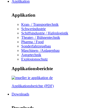
Applikation
Applikation
Kran- / Transporttechnik
Schwerindustrie
Schiffsindustrie / Hafenlogistik
Theater- / Bühnentechnik
Pharma / Food
Sonderfahrzeugbau
Maschinen- /Anlagenbau
Agrartechnik
Explosionsschutz
Applikationsberichte
Applikationsberichte (PDF)
Downloads
Downloads