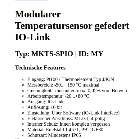
Modularer
Temperatursensor gefedert
IO-Link
Typ: MKTS-SPIO | ID: MY
Technische Features
Eingang: Pt100 / Thermoelement Typ J/K/N
Messbereich: -50...+150 °C maximal
Genauigkeit Transmitter: max. 0,05% vom Bereich
Arbeitstemperatur: -20...+80 °C
Ausgang: IO-Link
Auflösung: 16 bit
Einstellung: Über Software (IO-Link Interface)
Elektrischer Anschluss: M12x1, 4-polig
Interner Schutz: Innen komplett vergossen
Material: Edelstahl 1.4571, PBT GF30
Schutzart: Mindestens IP65