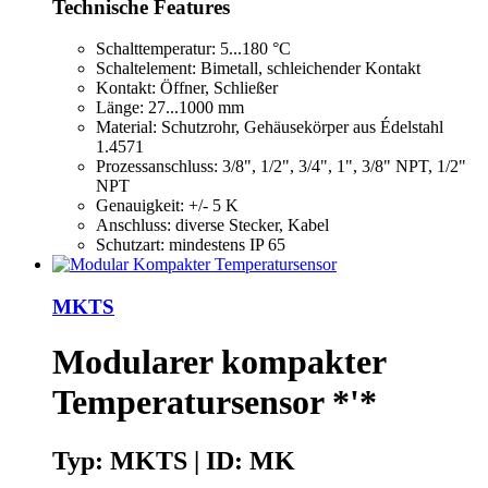
Technische Features
Schalttemperatur: 5...180 °C
Schaltelement: Bimetall, schleichender Kontakt
Kontakt: Öffner, Schließer
Länge: 27...1000 mm
Material: Schutzrohr, Gehäusekörper aus Édelstahl
1.4571
Prozessanschluss: 3/8", 1/2", 3/4", 1", 3/8" NPT, 1/2"
NPT
Genauigkeit: +/- 5 K
Anschluss: diverse Stecker, Kabel
Schutzart: mindestens IP 65
MKTS
Modularer kompakter
Temperatursensor *'*
Typ: MKTS | ID: MK