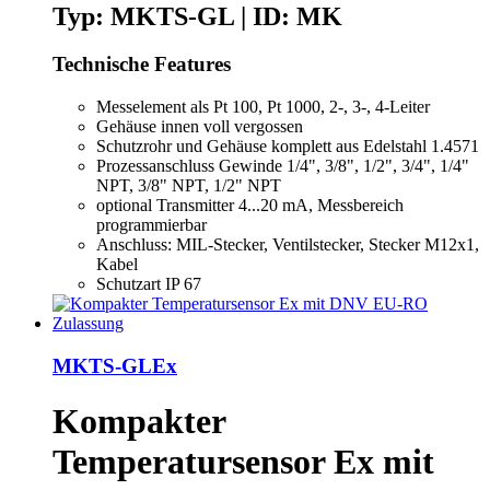
Typ: MKTS-GL | ID: MK
Technische Features
Messelement als Pt 100, Pt 1000, 2-, 3-, 4-Leiter
Gehäuse innen voll vergossen
Schutzrohr und Gehäuse komplett aus Edelstahl 1.4571
Prozessanschluss Gewinde 1/4", 3/8", 1/2", 3/4", 1/4"
NPT, 3/8" NPT, 1/2" NPT
optional Transmitter 4...20 mA, Messbereich
programmierbar
Anschluss: MIL-Stecker, Ventilstecker, Stecker M12x1,
Kabel
Schutzart IP 67
MKTS-GLEx
Kompakter
Temperatursensor Ex mit