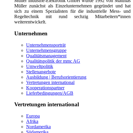
Müller Industrie-Elektronik GmbH wurde 1992 von Matthias
Müller zunächst als Einzelunternehmen gegründet und hat
sich zu einem Spezialisten für die industrielle Mess- und
Regeltechnik mit rund sechzig Mitarbeitern*innen
weiterentwickelt.
Unternehmen
Unternehmensporträt
Unternehmensgruppe
Qualitätsmanagement
Qualitätspolitik der mmc AG
Umweltpolitik
Stellenangebote
Ausbildung | Berufsorientierung
Vertretungen international
Kooperationspartner
Lieferbedingungen/AGB
Vertretungen international
Europa
Afrika
Nordamerika
Südamerika