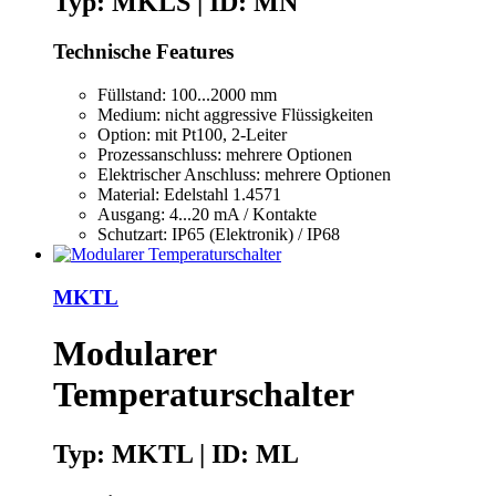
Typ: MKLS | ID: MN
Technische Features
Füllstand: 100...2000 mm
Medium: nicht aggressive Flüssigkeiten
Option: mit Pt100, 2-Leiter
Prozessanschluss: mehrere Optionen
Elektrischer Anschluss: mehrere Optionen
Material: Edelstahl 1.4571
Ausgang: 4...20 mA / Kontakte
Schutzart: IP65 (Elektronik) / IP68
MKTL
Modularer
Temperaturschalter
Typ: MKTL | ID: ML