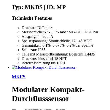
Typ: MKDS | ID: MP
Technische Features
Druckart: Differenz
Messbereiche: -75...+75 mbar bis -420...+420 bar
Ausgang: 4...20 mA
Speisespannung: Stromschleife, 12...45 VDC
Genauigkeit: 0,1%, 0,075%, 0,2% der Spanne
Schutzart: IP65
Teile mit Messstoffberührung: Edelstahl 1.4435
Druckanschluss: 1/4-18 NPT
Bereichsspreizung bis 100:1
MKFS
Modularer Kompakt-
Durchflusssensor