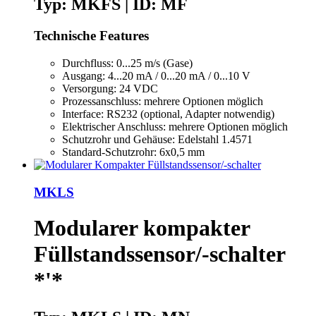
Typ: MKFS | ID: MF
Technische Features
Durchfluss: 0...25 m/s (Gase)
Ausgang: 4...20 mA / 0...20 mA / 0...10 V
Versorgung: 24 VDC
Prozessanschluss: mehrere Optionen möglich
Interface: RS232 (optional, Adapter notwendig)
Elektrischer Anschluss: mehrere Optionen möglich
Schutzrohr und Gehäuse: Edelstahl 1.4571
Standard-Schutzrohr: 6x0,5 mm
MKLS
Modularer kompakter
Füllstandssensor/-schalter
*'*