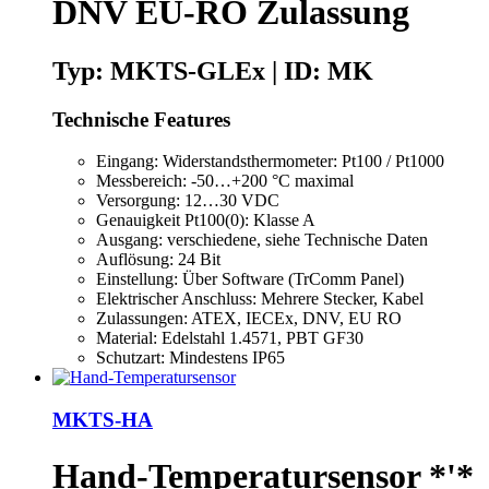
DNV EU-RO Zulassung
Typ: MKTS-GLEx | ID: MK
Technische Features
Eingang: Widerstandsthermometer: Pt100 / Pt1000
Messbereich: -50…+200 °C maximal
Versorgung: 12…30 VDC
Genauigkeit Pt100(0): Klasse A
Ausgang: verschiedene, siehe Technische Daten
Auflösung: 24 Bit
Einstellung: Über Software (TrComm Panel)
Elektrischer Anschluss: Mehrere Stecker, Kabel
Zulassungen: ATEX, IECEx, DNV, EU RO
Material: Edelstahl 1.4571, PBT GF30
Schutzart: Mindestens IP65
MKTS-HA
Hand-Temperatursensor *'*