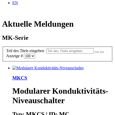
EN
Aktuelle Meldungen
MK-Serie
Teil des Titels eingeben
Anzeige #
MKCS
Modularer Konduktivitäts-
Niveauschalter
Typ: MKCS | ID: MC