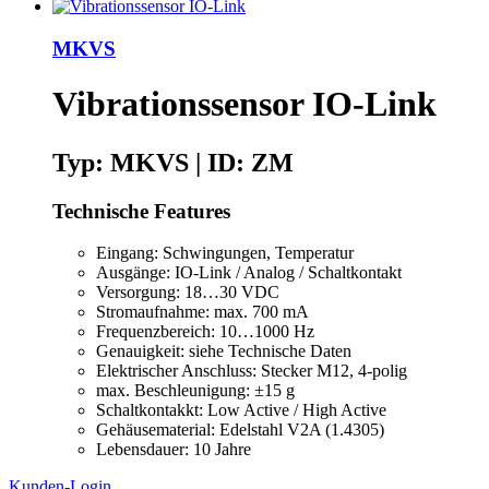
MKVS
Vibrationssensor IO-Link
Typ: MKVS | ID: ZM
Technische Features
Eingang: Schwingungen, Temperatur
Ausgänge: IO-Link / Analog / Schaltkontakt
Versorgung: 18…30 VDC
Stromaufnahme: max. 700 mA
Frequenzbereich: 10…1000 Hz
Genauigkeit: siehe Technische Daten
Elektrischer Anschluss: Stecker M12, 4-polig
max. Beschleunigung: ±15 g
Schaltkontakkt: Low Active / High Active
Gehäusematerial: Edelstahl V2A (1.4305)
Lebensdauer: 10 Jahre
Kunden-Login