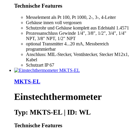
Technische Features
Messelement als Pt 100, Pt 1000, 2-, 3-, 4-Leiter
Gehäuse innen voll vergossen
Schutzrohr und Gehäuse komplett aus Edelstahl 1.4571
Prozessanschluss Gewinde 1/4", 3/8", 1/2", 3/4", 1/4"
NPT, 3/8" NPT, 1/2" NPT
optional Transmitter 4...20 mA, Messbereich
programmierbar
Anschluss: MIL-Stecker, Ventilstecker, Stecker M12x1,
Kabel
Schutzart IP 67
MKTS-EL
Einstechthermometer
Typ: MKTS-EL | ID: WL
Technische Features