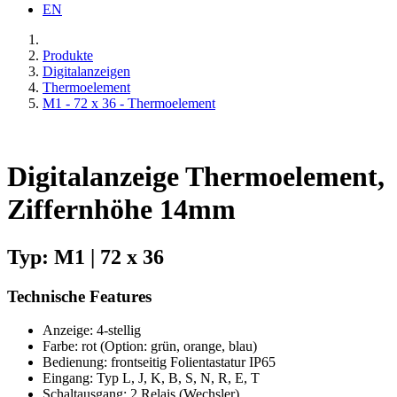
EN
Produkte
Digitalanzeigen
Thermoelement
M1 - 72 x 36 - Thermoelement
Digitalanzeige Thermoelement,
Ziffernhöhe 14mm
Typ: M1 | 72 x 36
Technische Features
Anzeige: 4-stellig
Farbe: rot (Option: grün, orange, blau)
Bedienung: frontseitig Folientastatur IP65
Eingang: Typ L, J, K, B, S, N, R, E, T
Schaltausgang: 2 Relais (Wechsler)