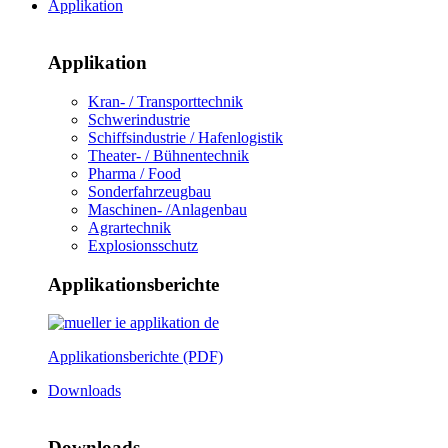
Applikation
Applikation
Kran- / Transporttechnik
Schwerindustrie
Schiffsindustrie / Hafenlogistik
Theater- / Bühnentechnik
Pharma / Food
Sonderfahrzeugbau
Maschinen- /Anlagenbau
Agrartechnik
Explosionsschutz
Applikationsberichte
Applikationsberichte (PDF)
Downloads
Downloads