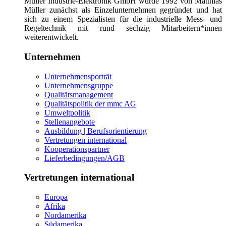
Müller Industrie-Elektronik GmbH wurde 1992 von Matthias
Müller zunächst als Einzelunternehmen gegründet und hat
sich zu einem Spezialisten für die industrielle Mess- und
Regeltechnik mit rund sechzig Mitarbeitern*innen
weiterentwickelt.
Unternehmen
Unternehmensporträt
Unternehmensgruppe
Qualitätsmanagement
Qualitätspolitik der mmc AG
Umweltpolitik
Stellenangebote
Ausbildung | Berufsorientierung
Vertretungen international
Kooperationspartner
Lieferbedingungen/AGB
Vertretungen international
Europa
Afrika
Nordamerika
Südamerika