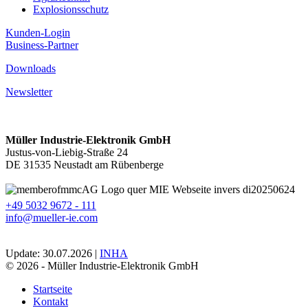
Explosionsschutz
Kunden-Login
Business-Partner
Downloads
Newsletter
Müller Industrie-Elektronik GmbH
Justus-von-Liebig-Straße 24
DE 31535 Neustadt am Rübenberge
+49 5032 9672 - 111
info@mueller-ie.com
Update: 30.07.2026 |
INHA
© 2026 - Müller Industrie-Elektronik GmbH
Startseite
Kontakt