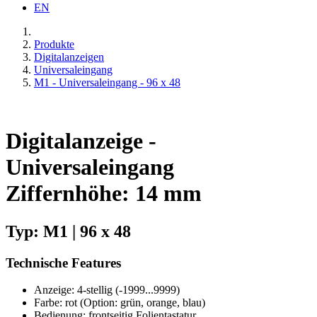
EN
Produkte
Digitalanzeigen
Universaleingang
M1 - Universaleingang - 96 x 48
Digitalanzeige -
Universaleingang
Ziffernhöhe: 14 mm
Typ: M1 | 96 x 48
Technische Features
Anzeige: 4-stellig (-1999...9999)
Farbe: rot (Option: grün, orange, blau)
Bedienung: frontseitig Folientastatur