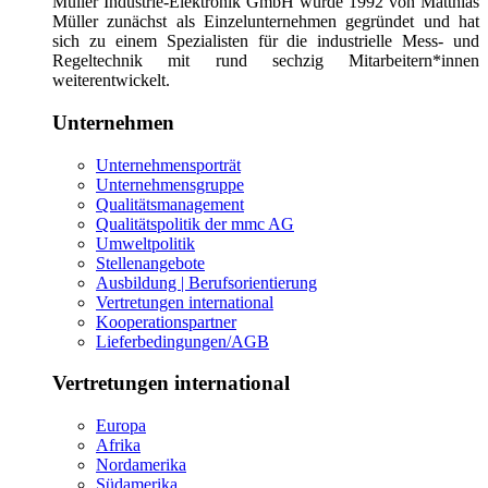
Müller Industrie-Elektronik GmbH wurde 1992 von Matthias
Müller zunächst als Einzelunternehmen gegründet und hat
sich zu einem Spezialisten für die industrielle Mess- und
Regeltechnik mit rund sechzig Mitarbeitern*innen
weiterentwickelt.
Unternehmen
Unternehmensporträt
Unternehmensgruppe
Qualitätsmanagement
Qualitätspolitik der mmc AG
Umweltpolitik
Stellenangebote
Ausbildung | Berufsorientierung
Vertretungen international
Kooperationspartner
Lieferbedingungen/AGB
Vertretungen international
Europa
Afrika
Nordamerika
Südamerika