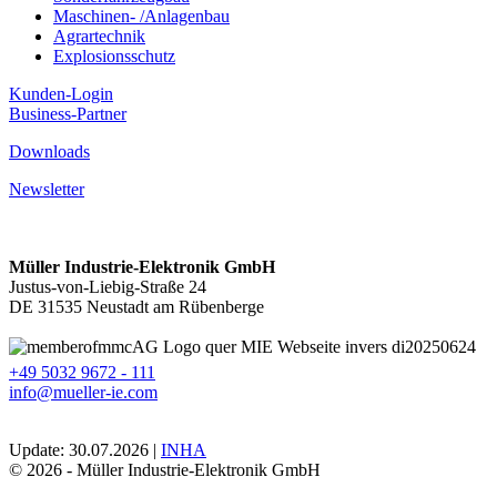
Maschinen- /Anlagenbau
Agrartechnik
Explosionsschutz
Kunden-Login
Business-Partner
Downloads
Newsletter
Müller Industrie-Elektronik GmbH
Justus-von-Liebig-Straße 24
DE 31535 Neustadt am Rübenberge
+49 5032 9672 - 111
info@mueller-ie.com
Update: 30.07.2026 |
INHA
© 2026 - Müller Industrie-Elektronik GmbH