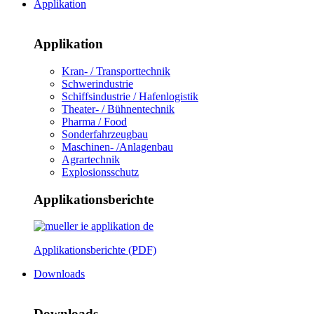
Applikation
Applikation
Kran- / Transporttechnik
Schwerindustrie
Schiffsindustrie / Hafenlogistik
Theater- / Bühnentechnik
Pharma / Food
Sonderfahrzeugbau
Maschinen- /Anlagenbau
Agrartechnik
Explosionsschutz
Applikationsberichte
Applikationsberichte (PDF)
Downloads
Downloads