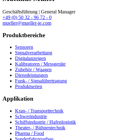
Geschäftsführung | General Manager
+49 (0) 50 32 - 96 72 - 0
mueller@mueller-ie.com
Produktbereiche
Sensoren
Signalverarbeitung
Digitalanzeigen
Kalibratoren / Messgeräte
Zubehör / Waagen
Dienstleistungen
Funk- / Signalübertragung
Produktserien
Applikation
Kran- / Transporttechnik
Schwerindustrie
Schiffsindustrie / Hafenlogistik
Theater- / Bühnentechnik
Pharma / Food
Sonderfahrzeugbau