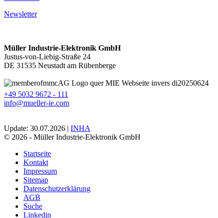
Newsletter
Müller Industrie-Elektronik GmbH
Justus-von-Liebig-Straße 24
DE 31535 Neustadt am Rübenberge
+49 5032 9672 - 111
info@mueller-ie.com
Update: 30.07.2026 |
INHA
© 2026 - Müller Industrie-Elektronik GmbH
Startseite
Kontakt
Impressum
Sitemap
Datenschutzerklärung
AGB
Suche
Linkedin