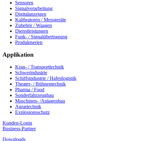
Sensoren
Signalverarbeitung
Digitalanzeigen
Kalibratoren / Messgeräte
Zubehör / Waagen
Dienstleistungen
Funk- / Signalübertragung
Produktserien
Applikation
Kran- / Transporttechnik
Schwerindustrie
Schiffsindustrie / Hafenlogistik
Theater- / Bühnentechnik
Pharma / Food
Sonderfahrzeugbau
Maschinen- /Anlagenbau
Agrartechnik
Explosionsschutz
Kunden-Login
Business-Partner
Downloads