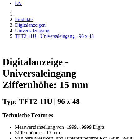
EN
Produkte
Digitalanzeigen
Universaleingang
TFT2-11U - Universaleingang - 96 x 48
Digitalanzeige -
Universaleingang
Ziffernhöhe: 15 mm
Typ: TFT2-11U | 96 x 48
Technische Features
Messwertdarstellung von -1999…9999 Digits
Ziffernhöhe ca. 15 mm
wählbare Messwert- und Hintergrundfarbe Rot, Grün, Weiß,