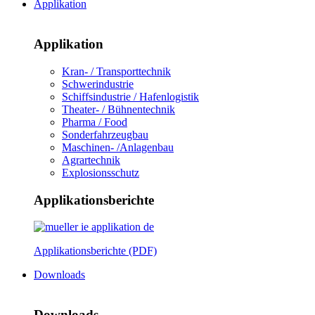
Applikation
Applikation
Kran- / Transporttechnik
Schwerindustrie
Schiffsindustrie / Hafenlogistik
Theater- / Bühnentechnik
Pharma / Food
Sonderfahrzeugbau
Maschinen- /Anlagenbau
Agrartechnik
Explosionsschutz
Applikationsberichte
Applikationsberichte (PDF)
Downloads
Downloads