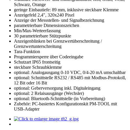
Schwarz, Orange
geringe Einbautiefe: 89 mm, inklusive steckbare Klemme
Anzeigefeld 2,4", 320x240 Pixel
Anzeige der Messstellen- und Signalbezeichnung
parametrierbare Dimensionszeichen
Min/Max-Werteerfassung
30 parametrierbare Stützpunkte
Anzeigenblinken bei Grenzwertüberschreitung /
Grenzwertunterschreitung
Tara-Funktion
Programmiersperre über Codeeingabe
Schutzart IP65 frontseitig
steckbare Schraubklemme
optional: Analogausgang 0-10 VDC, 0/4-20 mA umschaltbar
optional: Schnittstelle RS232 / RS485 mit Modbus-Protokoll,
12 Bit oder 16 Bit
optional: Geberversorgung inkl. Digitaleingang
optional: 2 Relaisausgänge (Wechsler)
optional: Bluetooth-Schnittstelle (in Vorbereitung)
Zubehör: PC-basiertes Konfigurationskit PM-TOOL mit
USB-Adapter