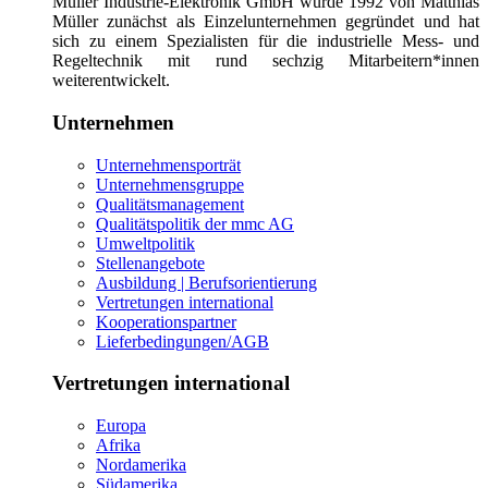
Müller Industrie-Elektronik GmbH wurde 1992 von Matthias
Müller zunächst als Einzelunternehmen gegründet und hat
sich zu einem Spezialisten für die industrielle Mess- und
Regeltechnik mit rund sechzig Mitarbeitern*innen
weiterentwickelt.
Unternehmen
Unternehmensporträt
Unternehmensgruppe
Qualitätsmanagement
Qualitätspolitik der mmc AG
Umweltpolitik
Stellenangebote
Ausbildung | Berufsorientierung
Vertretungen international
Kooperationspartner
Lieferbedingungen/AGB
Vertretungen international
Europa
Afrika
Nordamerika
Südamerika