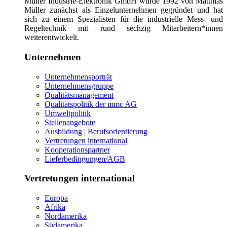
Müller Industrie-Elektronik GmbH wurde 1992 von Matthias
Müller zunächst als Einzelunternehmen gegründet und hat
sich zu einem Spezialisten für die industrielle Mess- und
Regeltechnik mit rund sechzig Mitarbeitern*innen
weiterentwickelt.
Unternehmen
Unternehmensporträt
Unternehmensgruppe
Qualitätsmanagement
Qualitätspolitik der mmc AG
Umweltpolitik
Stellenangebote
Ausbildung | Berufsorientierung
Vertretungen international
Kooperationspartner
Lieferbedingungen/AGB
Vertretungen international
Europa
Afrika
Nordamerika
Südamerika