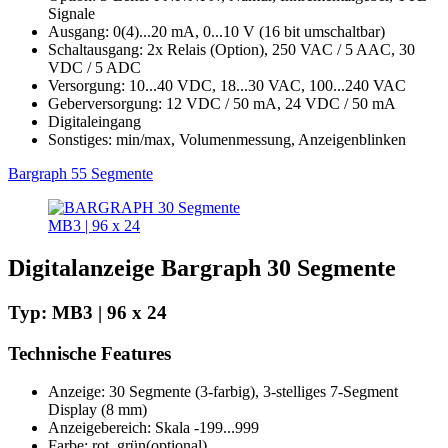
Signale
Ausgang: 0(4)...20 mA, 0...10 V (16 bit umschaltbar)
Schaltausgang: 2x Relais (Option), 250 VAC / 5 AAC, 30
VDC / 5 ADC
Versorgung: 10...40 VDC, 18...30 VAC, 100...240 VAC
Geberversorgung: 12 VDC / 50 mA, 24 VDC / 50 mA
Digitaleingang
Sonstiges: min/max, Volumenmessung, Anzeigenblinken
Bargraph 55 Segmente
MB3 | 96 x 24
Digitalanzeige Bargraph 30 Segmente
Typ: MB3 | 96 x 24
Technische Features
Anzeige: 30 Segmente (3-farbig), 3-stelliges 7-Segment
Display (8 mm)
Anzeigebereich: Skala -199...999
Farbe: rot, grün(optional)