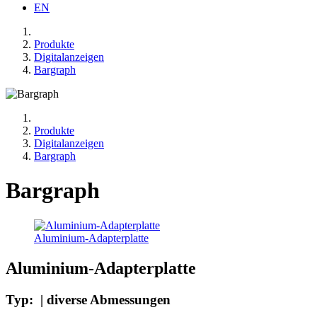
EN
Produkte
Digitalanzeigen
Bargraph
Produkte
Digitalanzeigen
Bargraph
Bargraph
Aluminium-Adapterplatte
Aluminium-Adapterplatte
Typ: | diverse Abmessungen