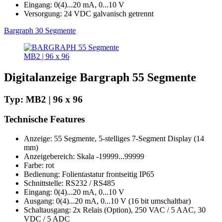
Eingang: 0(4)...20 mA, 0...10 V
Versorgung: 24 VDC galvanisch getrennt
Bargraph 30 Segmente
MB2 | 96 x 96
Digitalanzeige Bargraph 55 Segmente
Typ: MB2 | 96 x 96
Technische Features
Anzeige: 55 Segmente, 5-stelliges 7-Segment Display (14
mm)
Anzeigebereich: Skala -19999...99999
Farbe: rot
Bedienung: Folientastatur frontseitig IP65
Schnittstelle: RS232 / RS485
Eingang: 0(4)...20 mA, 0...10 V
Ausgang: 0(4)...20 mA, 0...10 V (16 bit umschaltbar)
Schaltausgang: 2x Relais (Option), 250 VAC / 5 AAC, 30
VDC / 5 ADC