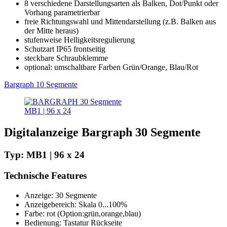
8 verschiedene Darstellungsarten als Balken, Dot/Punkt oder
Vorhang parametrierbar
freie Richtungswahl und Mittendarstellung (z.B. Balken aus
der Mitte heraus)
stufenweise Helligkeitsregulierung
Schutzart IP65 frontseitig
steckbare Schraubklemme
optional: umschaltbare Farben Grün/Orange, Blau/Rot
Bargraph 10 Segmente
MB1 | 96 x 24
Digitalanzeige Bargraph 30 Segmente
Typ: MB1 | 96 x 24
Technische Features
Anzeige: 30 Segmente
Anzeigebereich: Skala 0...100%
Farbe: rot (Option:grün,orange,blau)
Bedienung: Tastatur Rückseite