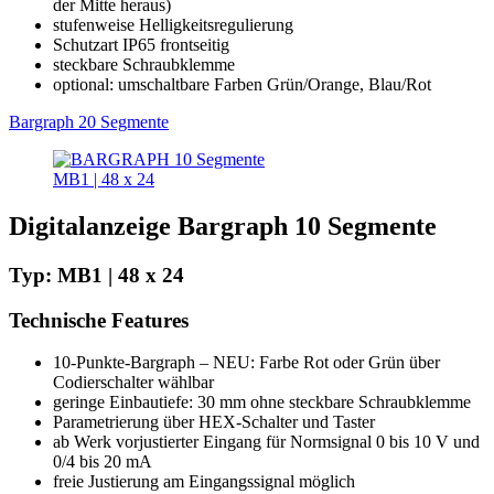
der Mitte heraus)
stufenweise Helligkeitsregulierung
Schutzart IP65 frontseitig
steckbare Schraubklemme
optional: umschaltbare Farben Grün/Orange, Blau/Rot
Bargraph 20 Segmente
MB1 | 48 x 24
Digitalanzeige Bargraph 10 Segmente
Typ: MB1 | 48 x 24
Technische Features
10-Punkte-Bargraph – NEU: Farbe Rot oder Grün über
Codierschalter wählbar
geringe Einbautiefe: 30 mm ohne steckbare Schraubklemme
Parametrierung über HEX-Schalter und Taster
ab Werk vorjustierter Eingang für Normsignal 0 bis 10 V und
0/4 bis 20 mA
freie Justierung am Eingangssignal möglich