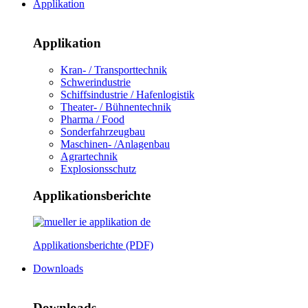
Applikation
Applikation
Kran- / Transporttechnik
Schwerindustrie
Schiffsindustrie / Hafenlogistik
Theater- / Bühnentechnik
Pharma / Food
Sonderfahrzeugbau
Maschinen- /Anlagenbau
Agrartechnik
Explosionsschutz
Applikationsberichte
Applikationsberichte (PDF)
Downloads
Downloads