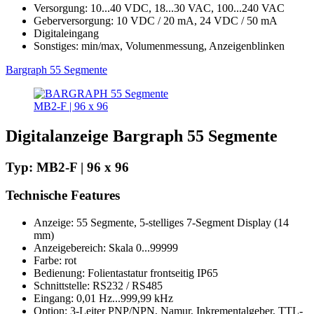
Versorgung: 10...40 VDC, 18...30 VAC, 100...240 VAC
Geberversorgung: 10 VDC / 20 mA, 24 VDC / 50 mA
Digitaleingang
Sonstiges: min/max, Volumenmessung, Anzeigenblinken
Bargraph 55 Segmente
MB2-F | 96 x 96
Digitalanzeige Bargraph 55 Segmente
Typ: MB2-F | 96 x 96
Technische Features
Anzeige: 55 Segmente, 5-stelliges 7-Segment Display (14
mm)
Anzeigebereich: Skala 0...99999
Farbe: rot
Bedienung: Folientastatur frontseitig IP65
Schnittstelle: RS232 / RS485
Eingang: 0,01 Hz...999,99 kHz
Option: 3-Leiter PNP/NPN, Namur, Inkrementalgeber, TTL-