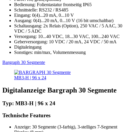
Bedienung: Folientastatur frontseitig IP65
Schnittstelle: RS232 / RS485
Eingang: 0(4)...20 mA, 0...10 V
Ausgang: 0(4)...20 mA, 0...10 V (16 bit umschaltbar)
Schaltausgang: 2x Relais (Option), 250 VAC / 5 AAC, 30
VDC / 5 ADC
Versorgung: 10...40 VDC, 18...30 VAC, 100...240 VAC
Geberversorgung: 10 VDC / 20 mA, 24 VDC / 50 mA
Digitaleingang
Sonstiges: min/max, Volumenmessung
Bargraph 30 Segmente
MB3-H | 96 x 24
Digitalanzeige Bargraph 30 Segmente
Typ: MB3-H | 96 x 24
Technische Features
Anzeige: 30 Segmente (3-farbig), 3-stelliges 7-Segment