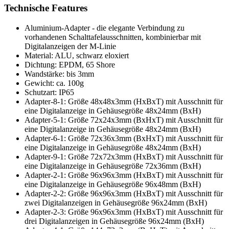
Technische Features
Aluminium-Adapter - die elegante Verbindung zu
vorhandenen Schalttafelausschnitten, kombinierbar mit
Digitalanzeigen der M-Linie
Material: ALU, schwarz eloxiert
Dichtung: EPDM, 65 Shore
Wandstärke: bis 3mm
Gewicht: ca. 100g
Schutzart: IP65
Adapter-8-1: Größe 48x48x3mm (HxBxT) mit Ausschnitt für
eine Digitalanzeige in Gehäusegröße 48x24mm (BxH)
Adapter-5-1: Größe 72x24x3mm (BxHxT) mit Ausschnitt für
eine Digitalanzeige in Gehäusegröße 48x24mm (BxH)
Adapter-6-1: Größe 72x36x3mm (BxHxT) mit Ausschnitt für
eine Digitalanzeige in Gehäusegröße 48x24mm (BxH)
Adapter-9-1: Größe 72x72x3mm (HxBxT) mit Ausschnitt für
eine Digitalanzeige in Gehäusegröße 72x36mm (BxH)
Adapter-2-1: Größe 96x96x3mm (HxBxT) mit Ausschnitt für
eine Digitalanzeige in Gehäusegröße 96x48mm (BxH)
Adapter-2-2: Größe 96x96x3mm (HxBxT) mit Ausschnitt für
zwei Digitalanzeigen in Gehäusegröße 96x24mm (BxH)
Adapter-2-3: Größe 96x96x3mm (HxBxT) mit Ausschnitt für
drei Digitalanzeigen in Gehäusegröße 96x24mm (BxH)