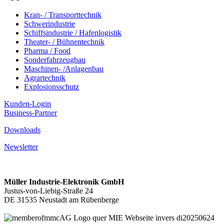
Kran- / Transporttechnik
Schwerindustrie
Schiffsindustrie / Hafenlogistik
Theater- / Bühnentechnik
Pharma / Food
Sonderfahrzeugbau
Maschinen- /Anlagenbau
Agrartechnik
Explosionsschutz
Kunden-Login
Business-Partner
Downloads
Newsletter
Müller Industrie-Elektronik GmbH
Justus-von-Liebig-Straße 24
DE 31535 Neustadt am Rübenberge