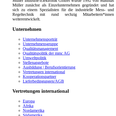
Müller Industrie-Elektronik GmbH wurde 1992 von Matthias
Müller zunächst als Einzelunternehmen gegründet und hat
sich zu einem Spezialisten für die industrielle Mess- und
Regeltechnik mit rund sechzig Mitarbeitern*innen
weiterentwickelt.
Unternehmen
Unternehmensporträt
Unternehmensgruppe
Qualitätsmanagement
Qualitätspolitik der mmc AG
Umweltpolitik
Stellenangebote
Ausbildung | Berufsorientierung
Vertretungen international
Kooperationspartner
Lieferbedingungen/AGB
Vertretungen international
Europa
Afrika
Nordamerika
Südamerika