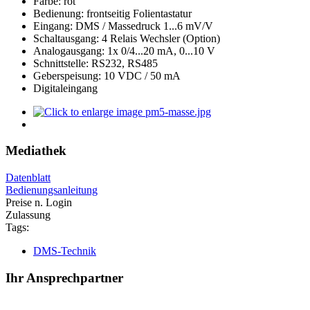
Farbe: rot
Bedienung: frontseitig Folientastatur
Eingang: DMS / Massedruck 1...6 mV/V
Schaltausgang: 4 Relais Wechsler (Option)
Analogausgang: 1x 0/4...20 mA, 0...10 V
Schnittstelle: RS232, RS485
Geberspeisung: 10 VDC / 50 mA
Digitaleingang
Mediathek
Datenblatt
Bedienungsanleitung
Preise n. Login
Zulassung
Tags:
DMS-Technik
Ihr Ansprechpartner