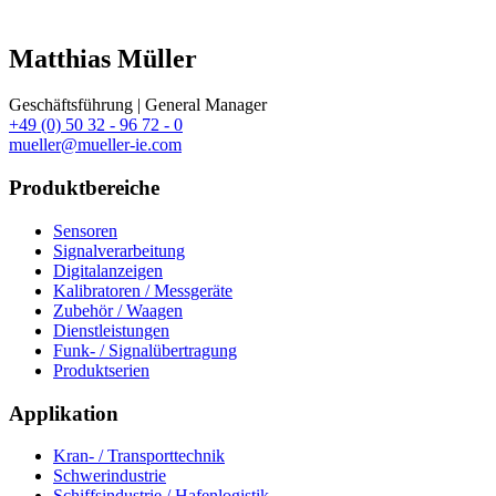
Matthias Müller
Geschäftsführung | General Manager
+49 (0) 50 32 - 96 72 - 0
mueller@mueller-ie.com
Produktbereiche
Sensoren
Signalverarbeitung
Digitalanzeigen
Kalibratoren / Messgeräte
Zubehör / Waagen
Dienstleistungen
Funk- / Signalübertragung
Produktserien
Applikation
Kran- / Transporttechnik
Schwerindustrie
Schiffsindustrie / Hafenlogistik