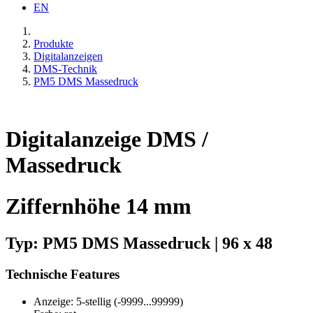
EN
Produkte
Digitalanzeigen
DMS-Technik
PM5 DMS Massedruck
Digitalanzeige DMS /
Massedruck
Ziffernhöhe 14 mm
Typ: PM5 DMS Massedruck | 96 x 48
Technische Features
Anzeige: 5-stellig (-9999...99999)