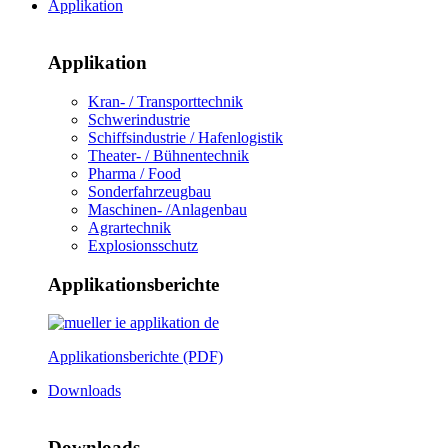
Applikation
Applikation
Kran- / Transporttechnik
Schwerindustrie
Schiffsindustrie / Hafenlogistik
Theater- / Bühnentechnik
Pharma / Food
Sonderfahrzeugbau
Maschinen- /Anlagenbau
Agrartechnik
Explosionsschutz
Applikationsberichte
Applikationsberichte (PDF)
Downloads
Downloads