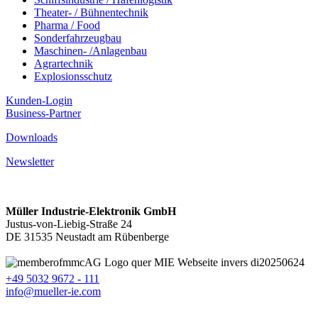
Theater- / Bühnentechnik
Pharma / Food
Sonderfahrzeugbau
Maschinen- /Anlagenbau
Agrartechnik
Explosionsschutz
Kunden-Login
Business-Partner
Downloads
Newsletter
Müller Industrie-Elektronik GmbH
Justus-von-Liebig-Straße 24
DE 31535 Neustadt am Rübenberge
+49 5032 9672 - 111
info@mueller-ie.com