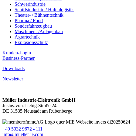
Schwerindustrie
Schiffsindustrie / Hafenlogistik
Theater- / Bühnentechnik
Pharma / Food
Sonderfahrzeugbau
Maschinen- /Anlagenbau
Agrartechnik
Explosionsschutz
Kunden-Login
Business-Partner
Downloads
Newsletter
Müller Industrie-Elektronik GmbH
Justus-von-Liebig-Straße 24
DE 31535 Neustadt am Rübenberge
+49 5032 9672 - 111
info@mueller-ie.com