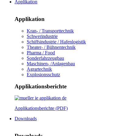
Applikation
Applikation
Kran- / Transporttechnik
Schwerindustrie
Schiffsindustrie / Hafenlogistik
Theater- / Bühnentechnik
Pharma / Food
Sonderfahrzeugbau
Maschinen- /Anlagenbau
Agrartechnik
Explosionsschutz
Applikationsberichte
Applikationsberichte (PDF)
Downloads
Downloads