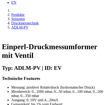
EN
Produkte
Sensoren
Druckmesstechnik
ADLM-PV
Einperl-Druckmessumformer
mit Ventil
Typ: ADLM-PV | ID: EV
Technische Features
Messung: positiver Relativdruck (hydrostatischer Druck)
Messbereich: 0...1000 mbar, 0...50 mbar, 0...100 mbar, 0...200
mbar, 0...350 mbar
Ausgang: 0..10V und 4...20mA
Genauigkeit: bis 1% vom Endwert