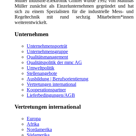
Müller Industrie-Elektronik GmbH wurde 1992 von Matthias
Müller zunächst als Einzelunternehmen gegründet und hat
sich zu einem Spezialisten für die industrielle Mess- und
Regeltechnik mit rund sechzig Mitarbeitern*innen
weiterentwickelt.
Unternehmen
Unternehmensporträt
Unternehmensgruppe
Qualitätsmanagement
Qualitätspolitik der mmc AG
Umweltpolitik
Stellenangebote
Ausbildung | Berufsorientierung
Vertretungen international
Kooperationspartner
Lieferbedingungen/AGB
Vertretungen international
Europa
Afrika
Nordamerika
Südamerika