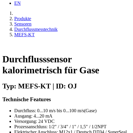
EN
Produkte
Sensoren
Durchflussmesstechnik
MEFS-KT
Durchflusssensor
kalorimetrisch für Gase
Typ: MEFS-KT | ID: OJ
Technische Features
Durchfluss: 0...10 m/s bis 0...100 m/s(Gase)
Ausgang: 4...20 mA
Versorgung: 24 VDC
Prozessanschluss: 1/2" / 3/4" / 1" / 1,5" / 1/2NPT
Elektrischer Anschluss: M12x1 / Deutsch DT04 / SuperSeal