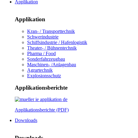
Applikation
Applikation
Kran- / Transporttechnik
Schwerindustrie
Schiffsindustrie / Hafenlogistik
Theater- / Bühnentechnik
Pharma / Food
Sonderfahrzeugbau
Maschinen- /Anlagenbau
Agrartechnik
Explosionsschutz
Applikationsberichte
Applikationsberichte (PDF)
Downloads
Downloads