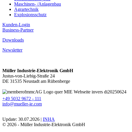
Maschinen- /Anlagenbau
Agrartechnik
Explosionsschutz
Kunden-Login
Business-Partner
Downloads
Newsletter
Müller Industrie-Elektronik GmbH
Justus-von-Liebig-Straße 24
DE 31535 Neustadt am Rübenberge
+49 5032 9672 - 111
info@mueller-ie.com
Update: 30.07.2026 |
INHA
© 2026 - Müller Industrie-Elektronik GmbH