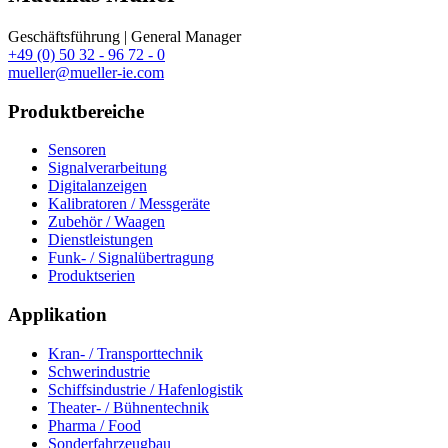
Geschäftsführung | General Manager
+49 (0) 50 32 - 96 72 - 0
mueller@mueller-ie.com
Produktbereiche
Sensoren
Signalverarbeitung
Digitalanzeigen
Kalibratoren / Messgeräte
Zubehör / Waagen
Dienstleistungen
Funk- / Signalübertragung
Produktserien
Applikation
Kran- / Transporttechnik
Schwerindustrie
Schiffsindustrie / Hafenlogistik
Theater- / Bühnentechnik
Pharma / Food
Sonderfahrzeugbau