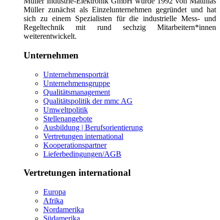
Müller Industrie-Elektronik GmbH wurde 1992 von Matthias
Müller zunächst als Einzelunternehmen gegründet und hat
sich zu einem Spezialisten für die industrielle Mess- und
Regeltechnik mit rund sechzig Mitarbeitern*innen
weiterentwickelt.
Unternehmen
Unternehmensporträt
Unternehmensgruppe
Qualitätsmanagement
Qualitätspolitik der mmc AG
Umweltpolitik
Stellenangebote
Ausbildung | Berufsorientierung
Vertretungen international
Kooperationspartner
Lieferbedingungen/AGB
Vertretungen international
Europa
Afrika
Nordamerika
Südamerika