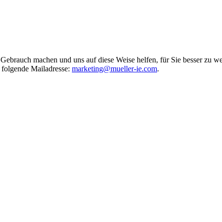
brauch machen und uns auf diese Weise helfen, für Sie besser zu we
e folgende Mailadresse:
marketing@mueller-ie.com
.