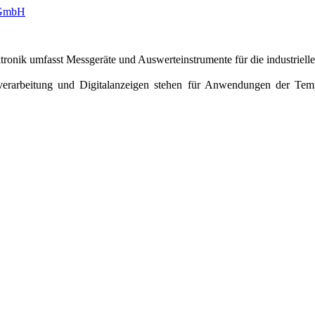
onik umfasst Messgeräte und Auswerteinstrumente für die industriell
erarbeitung und Digitalanzeigen stehen für Anwendungen der Temper