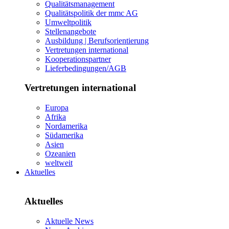
Qualitätsmanagement
Qualitätspolitik der mmc AG
Umweltpolitik
Stellenangebote
Ausbildung | Berufsorientierung
Vertretungen international
Kooperationspartner
Lieferbedingungen/AGB
Vertretungen international
Europa
Afrika
Nordamerika
Südamerika
Asien
Ozeanien
weltweit
Aktuelles
Aktuelles
Aktuelle News