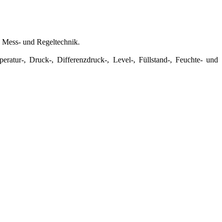
e Mess- und Regeltechnik.
atur-, Druck-, Differenzdruck-, Level-, Füllstand-, Feuchte- und