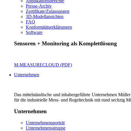
Applikationsberichte
Presse-Archiv
Zertifikate/Zulassungen
3D-Modellansichten
FAQ
Konformitätserklärungen
Software
Sensoren + Monitoring als Komplettlösung
M-MEASURECLOUD (PDF)
Unternehmen
Das mittelständische und inhabergeführte Unternehmen Müller
für die industrielle Mess- und Regeltechnik mit rund sechzig Mi
Unternehmen
Unternehmensporträt
Unternehmensgruppe