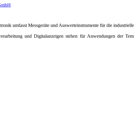
onik umfasst Messgeräte und Auswerteinstrumente für die industriell
erarbeitung und Digitalanzeigen stehen für Anwendungen der Temper