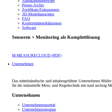
Applikationsberichte
Presse-Archiv
Zertifikate/Zulassungen
3D-Modellansichten
FAQ
Konformitätserklärungen
Software
Sensoren + Monitoring als Komplettlösung
M-MEASURECLOUD (PDF)
Unternehmen
Das mittelständische und inhabergeführte Unternehmen Müller
für die industrielle Mess- und Regeltechnik mit rund sechzig Mi
Unternehmen
Unternehmensporträt
Unternehmensgruppe