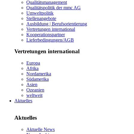
Qualitätsmanagement
Qualitätspolitik der mmc AG
Umweltpolitik
Stellenangebote
Ausbildung | Berufsorientierung
Vertretungen international
Kooperationspartner
Lieferbedingungen/AGB
Vertretungen international
Europa
Afrika
Nordamerika
Südamerika
Asien
Ozeanien
weltweit
Aktuelles
Aktuelles
Aktuelle News