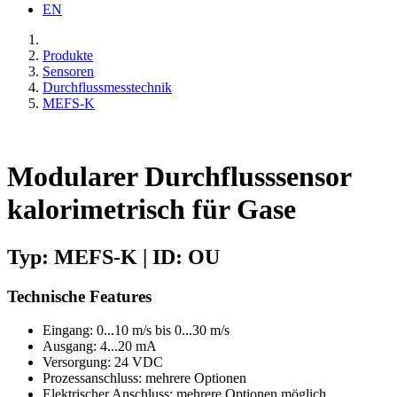
EN
Produkte
Sensoren
Durchflussmesstechnik
MEFS-K
Modularer Durchflusssensor
kalorimetrisch für Gase
Typ: MEFS-K | ID: OU
Technische Features
Eingang: 0...10 m/s bis 0...30 m/s
Ausgang: 4...20 mA
Versorgung: 24 VDC
Prozessanschluss: mehrere Optionen
Elektrischer Anschluss: mehrere Optionen möglich