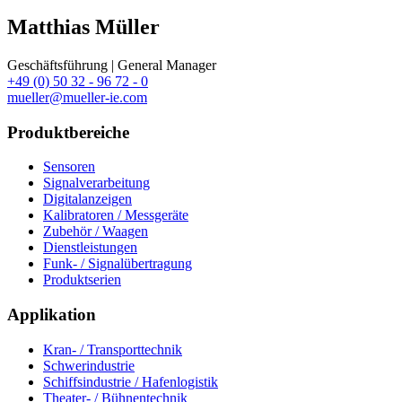
Matthias Müller
Geschäftsführung | General Manager
+49 (0) 50 32 - 96 72 - 0
mueller@mueller-ie.com
Produktbereiche
Sensoren
Signalverarbeitung
Digitalanzeigen
Kalibratoren / Messgeräte
Zubehör / Waagen
Dienstleistungen
Funk- / Signalübertragung
Produktserien
Applikation
Kran- / Transporttechnik
Schwerindustrie
Schiffsindustrie / Hafenlogistik
Theater- / Bühnentechnik