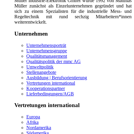
Müller Industrie-Elektronik GmbH wurde 1992 von Matthias
Müller zunächst als Einzelunternehmen gegründet und hat
sich zu einem Spezialisten für die industrielle Mess- und
Regeltechnik mit rund sechzig Mitarbeitern*innen
weiterentwickelt.
Unternehmen
Unternehmensporträt
Unternehmensgruppe
Qualitätsmanagement
Qualitätspolitik der mmc AG
Umweltpolitik
Stellenangebote
Ausbildung | Berufsorientierung
Vertretungen international
Kooperationspartner
Lieferbedingungen/AGB
Vertretungen international
Europa
Afrika
Nordamerika
Südamerika