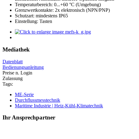
Temperaturbereich: 0...+60 °C (Umgebung)
Grenzwertkontakte: 2x elektronisch (NPN/PNP)
Schutzart: mindestens IP65
Einstellung: Tasten
Mediathek
Datenblatt
Bedienungsanleitung
Preise n. Login
Zulassung
Tags:
ME-Serie
Durchflussmesstechnik
Maritime Industrie | Heiz-Kühl-Klimatechnik
Ihr Ansprechpartner