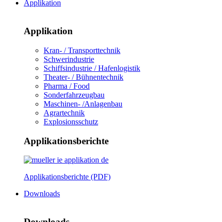
Applikation
Applikation
Kran- / Transporttechnik
Schwerindustrie
Schiffsindustrie / Hafenlogistik
Theater- / Bühnentechnik
Pharma / Food
Sonderfahrzeugbau
Maschinen- /Anlagenbau
Agrartechnik
Explosionsschutz
Applikationsberichte
Applikationsberichte (PDF)
Downloads
Downloads