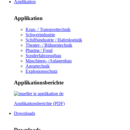
Applikation
Applikation
Kran- / Transporttechnik
Schwerindustrie
Schiffsindustrie / Hafenlogistik
Theater- / Bühnentechnik
Pharma / Food
Sonderfahrzeugbau
Maschinen- /Anlagenbau
Agrartechnik
Explosionsschutz
Applikationsberichte
Applikationsberichte (PDF)
Downloads
Downloads