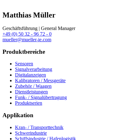
Matthias Müller
Geschäftsführung | General Manager
+49 (0) 50 32 - 96 72 - 0
mueller@mueller-ie.com
Produktbereiche
Sensoren
Signalverarbeitung
Digitalanzeigen
Kalibratoren / Messgeräte
Zubehör / Waagen
Dienstleistungen
Funk- / Signalübertragung
Produktserien
Applikation
Kran- / Transporttechnik
Schwerindustrie
Schiffsindustrie / Hafenlogistik