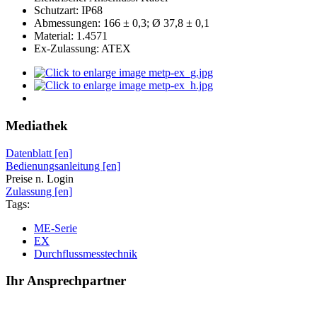
Schutzart: IP68
Abmessungen: 166 ± 0,3; Ø 37,8 ± 0,1
Material: 1.4571
Ex-Zulassung: ATEX
Mediathek
Datenblatt [en]
Bedienungsanleitung [en]
Preise n. Login
Zulassung [en]
Tags:
ME-Serie
EX
Durchflussmesstechnik
Ihr Ansprechpartner