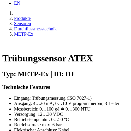
EN
Produkte
Sensoren
Durchflussmesstechnik
METP-Ex
Trübungssensor ATEX
Typ: METP-Ex | ID: DJ
Technische Features
Eingang: Trübungsmessung (ISO 7027-1)
Ausgang: 4…20 mA; 0…10 V programmierbar; 3-Leiter
Messbereich: 0…100 g/l ≙ 0…300 NTU
Versorgung: 12…30 VDC
Betriebstemperatur: 0…50 °C
Betriebsdruck: max. 6 bar
Elektrischer Anschluss: Kabel