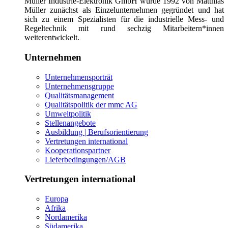
Müller Industrie-Elektronik GmbH wurde 1992 von Matthias
Müller zunächst als Einzelunternehmen gegründet und hat
sich zu einem Spezialisten für die industrielle Mess- und
Regeltechnik mit rund sechzig Mitarbeitern*innen
weiterentwickelt.
Unternehmen
Unternehmensporträt
Unternehmensgruppe
Qualitätsmanagement
Qualitätspolitik der mmc AG
Umweltpolitik
Stellenangebote
Ausbildung | Berufsorientierung
Vertretungen international
Kooperationspartner
Lieferbedingungen/AGB
Vertretungen international
Europa
Afrika
Nordamerika
Südamerika