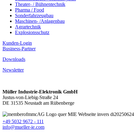
Theater- / Bühnentechnik
Pharma / Food
Sonderfahrzeugbau
Maschinen- /Anlagenbau
Agrartechnik
Explosionsschutz
Kunden-Login
Business-Partner
Downloads
Newsletter
Müller Industrie-Elektronik GmbH
Justus-von-Liebig-Straße 24
DE 31535 Neustadt am Rübenberge
+49 5032 9672 - 111
info@mueller-ie.com