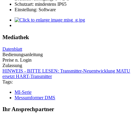
Schutzart: mindestens IP65
Einstellung: Software
Mediathek
Datenblatt
Bedienungsanleitung
Preise n. Login
Zulassung
HINWEIS - BITTE LESEN: Transmitter-Neuentwicklung MATU
ersetzt HART-Transmitter
Tags:
MI-Serie
Messumformer DMS
Ihr Ansprechpartner