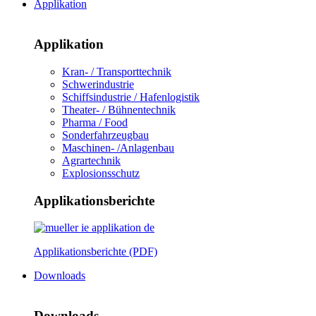
Applikation
Applikation
Kran- / Transporttechnik
Schwerindustrie
Schiffsindustrie / Hafenlogistik
Theater- / Bühnentechnik
Pharma / Food
Sonderfahrzeugbau
Maschinen- /Anlagenbau
Agrartechnik
Explosionsschutz
Applikationsberichte
Applikationsberichte (PDF)
Downloads
Downloads