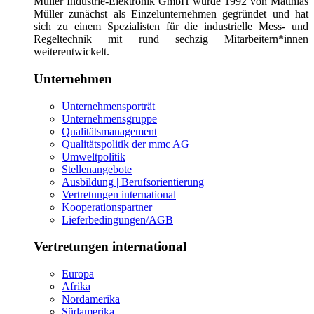
Müller Industrie-Elektronik GmbH wurde 1992 von Matthias
Müller zunächst als Einzelunternehmen gegründet und hat
sich zu einem Spezialisten für die industrielle Mess- und
Regeltechnik mit rund sechzig Mitarbeitern*innen
weiterentwickelt.
Unternehmen
Unternehmensporträt
Unternehmensgruppe
Qualitätsmanagement
Qualitätspolitik der mmc AG
Umweltpolitik
Stellenangebote
Ausbildung | Berufsorientierung
Vertretungen international
Kooperationspartner
Lieferbedingungen/AGB
Vertretungen international
Europa
Afrika
Nordamerika
Südamerika