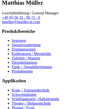
Matthias Müller
Geschäftsführung | General Manager
+49 (0) 50 32 - 96 72 - 0
mueller@mueller-ie.com
Produktbereiche
Sensoren
Signalverarbeitung
Digitalanzeigen
Kalibratoren / Messgeräte
Zubehör / Waagen
Dienstleistungen
Funk- / Signalübertragung
Produktserien
Applikation
Kran- / Transporttechnik
Schwerindustrie
Schiffsindustrie / Hafenlogistik
Theater- / Bühnentechnik
Pharma / Food