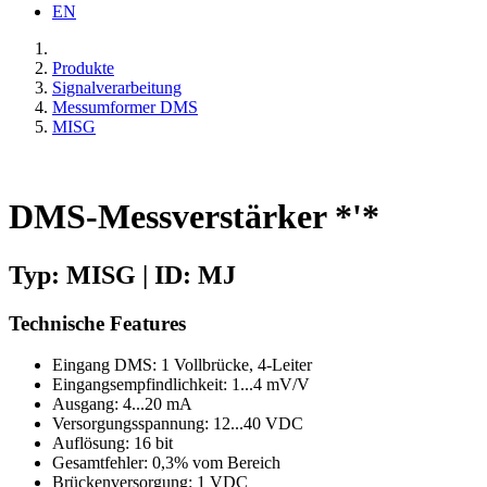
EN
Produkte
Signalverarbeitung
Messumformer DMS
MISG
DMS-Messverstärker *'*
Typ: MISG | ID: MJ
Technische Features
Eingang DMS: 1 Vollbrücke, 4-Leiter
Eingangsempfindlichkeit: 1...4 mV/V
Ausgang: 4...20 mA
Versorgungsspannung: 12...40 VDC
Auflösung: 16 bit
Gesamtfehler: 0,3% vom Bereich
Brückenversorgung: 1 VDC