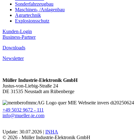
Sonderfahrzeugbau
Maschinen- /Anlagenbau
Agrartechnik
Explosionsschutz
Kunden-Login
Business-Partner
Downloads
Newsletter
Müller Industrie-Elektronik GmbH
Justus-von-Liebig-Straße 24
DE 31535 Neustadt am Rübenberge
+49 5032 9672 - 111
info@mueller-ie.com
Update: 30.07.2026 |
INHA
© 2026 - Müller Industrie-Elektronik GmbH